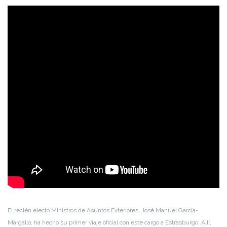
El recién electo Ministros de Asuntos Exteriores, José Manuel García-
Margallo, ha hecho su primer viaje oficial con este cargo a Estrasburgo. Allí,