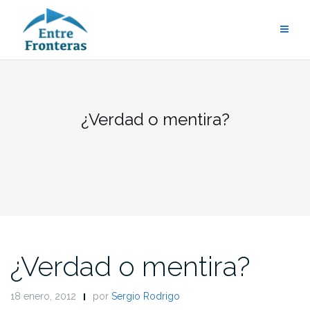
Saltar
al
contenido
¿Verdad o mentira?
¿Verdad o mentira?
18 enero, 2012
por
Sergio Rodrigo