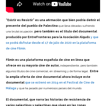
“Existir es Resistir” es una afirmación que bien podría definir el
presente del pueblo de Palestina
que lleva décadas sufriendo
una brutal ocupación,
pero también es el título del documental
producido por EntreFronteras para la Asociación Alquds
y que
se podrá disfrutar desde el 17 de julio de 2020 en la plataforma
de cine Filmin.
Filmin es una plataforma española de cine en línea que
ofrece en su mayoría cine de autor,
independiente, pero también
algunos títulos de cine comercial, en streaming y de forma legal.
Entre
la amplia oferta de cine documental ahora incluye este
documental
que se estrenó en 2019 en el Festival de Cine de
Málaga
y que ha pasado por numerosos países del mundo.
El documental, que narra las historias de resistencia de
varios palestinos y palestinas que viven en las zonas