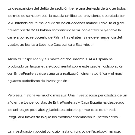
La desaparición del delito de sedición tiene una derivada de la que todos
los medios se hacen eco: la puesta en libertad provisional, decretada por
la Audiencia de Palma, de 22 de los ciudadanos marroquíes que el 5 de
noviembre de 2021 habían sorprendido al mundo entero huyendo a la
carrera por el aeropuerto de Palma tras el aterrizaje de emergencia del
vuelo que los iba a llevar de Casablanca a Estambul.
Ahora el Grupo IZen y su marca de documental CAPA España ha
producido un largometraje documental sobre este caso en colaboración
con EntreFronteras que aúna una realización cinematográfica y el más
riguroso periodismo de investigación.
Pero esta historia va mucho más allá. Una investigación periodística de un
año entre los periodistas de EntreFronteras y Capa España ha desvelado
los entresijos policiales y judiciales sobre el primer caso de entrada
irregular a través de lo que los medios denominaron la “patera aérea”.
La investigación policial condujo hasta un grupo de Facebook marroquí