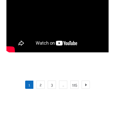
1
2
3
…
115