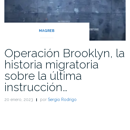
MAGREB
Operación Brooklyn, la
historia migratoria
sobre la última
instrucción…
20 enero, 2023
por
Sergio Rodrigo