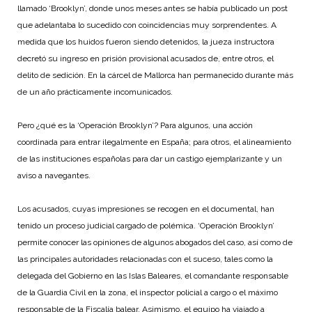
llamado ‘Brooklyn’, donde unos meses antes se había publicado un post
que adelantaba lo sucedido con coincidencias muy sorprendentes. A
medida que los huidos fueron siendo detenidos, la jueza instructora
decretó su ingreso en prisión provisional acusados de, entre otros, el
delito de sedición. En la cárcel de Mallorca han permanecido durante más
de un año prácticamente incomunicados.
Pero ¿qué es la ‘Operación Brooklyn’? Para algunos, una acción
coordinada para entrar ilegalmente en España; para otros, el alineamiento
de las instituciones españolas para dar un castigo ejemplarizante y un
aviso a navegantes.
Los acusados, cuyas impresiones se recogen en el documental, han
tenido un proceso judicial cargado de polémica. ‘Operación Brooklyn’
permite conocer las opiniones de algunos abogados del caso, así como de
las principales autoridades relacionadas con el suceso, tales como la
delegada del Gobierno en las Islas Baleares, el comandante responsable
de la Guardia Civil en la zona, el inspector policial a cargo o el máximo
responsable de la Fiscalía balear. Asimismo, el equipo ha viajado a