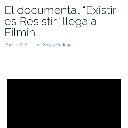
El documental “Existir
es Resistir” llega a
Filmin
17 julio, 2020
por
Sergio Rodrigo