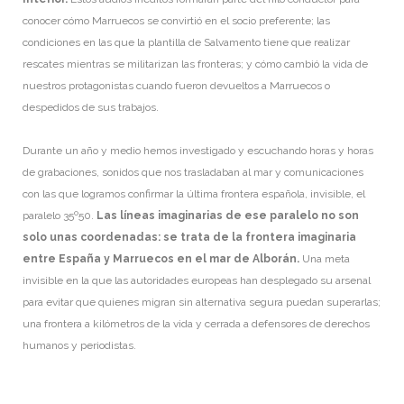
conocer cómo Marruecos se convirtió en el socio preferente; las
condiciones en las que la plantilla de Salvamento tiene que realizar
rescates mientras se militarizan las fronteras; y cómo cambió la vida de
nuestros protagonistas cuando fueron devueltos a Marruecos o
despedidos de sus trabajos.
Durante un año y medio hemos investigado y escuchando horas y horas
de grabaciones, sonidos que nos trasladaban al mar y comunicaciones
con las que logramos confirmar la última frontera española, invisible, el
paralelo 35º50.
Las líneas imaginarias de ese paralelo no son
solo unas coordenadas: se trata de la frontera imaginaria
entre España y Marruecos en el mar de Alborán.
Una meta
invisible en la que las autoridades europeas han desplegado su arsenal
para evitar que quienes migran sin alternativa segura puedan superarlas;
una frontera a kilómetros de la vida y cerrada a defensores de derechos
humanos y periodistas.