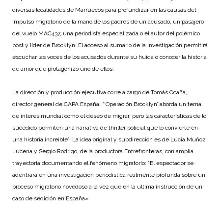
diversas localidades de Marruecos para profundizar en las causas del
impulso migratorio de la mano de los padres de un acusado, un pasajero
del vuelo MAC437, una periodista especializada o el autor del polémico
post y líder de Brooklyn. El acceso al sumario de la investigación permitirá
escuchar las voces de los acusados durante su huida o conocer la historia
de amor que protagonizó uno de ellos.
La dirección y producción ejecutiva corre a cargo de Tomás Ocaña,
director general de CAPA España: “’Operación Brooklyn’ aborda un tema
de interés mundial como el deseo de migrar, pero las características de lo
sucedido permiten una narrativa de thriller policial que lo convierte en
una historia increíble”. La idea original y subdirección es de Lucía Muñoz
Lucena y Sergio Rodrigo, de la productora Entrefronteras, con amplia
trayectoria documentando el fenómeno migratorio: “El espectador se
adentrará en una investigación periodística realmente profunda sobre un
proceso migratorio novedoso a la vez que en la última instrucción de un
caso de sedición en España».