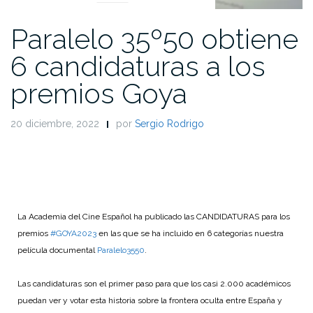
Paralelo 35º50 obtiene
6 candidaturas a los
premios Goya
20 diciembre, 2022
por
Sergio Rodrigo
La Academia del Cine Español ha publicado las CANDIDATURAS para los
premios
#GOYA2023
en las que se ha incluido en 6 categorías nuestra
película documental
Paralelo3550
.
Las candidaturas son el primer paso para que los casi 2.000 académicos
puedan ver y votar esta historia sobre la frontera oculta entre España y