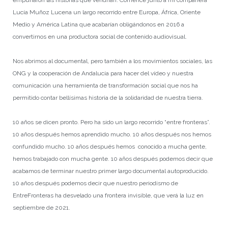
Lucía Muñoz Lucena un largo recorrido entre Europa, África, Oriente
Medio y América Latina que acabarían obligándonos en 2016 a
convertirnos en una productora social de contenido audiovisual.
Nos abrimos al documental, pero también a los movimientos sociales, las
ONG y la cooperación de Andalucía para hacer del vídeo y nuestra
comunicación una herramienta de transformación social que nos ha
permitido contar bellísimas historia de la solidaridad de nuestra tierra.
10 años se dicen pronto. Pero ha sido un largo recorrido “entre fronteras”.
10 años después hemos aprendido mucho. 10 años después nos hemos
confundido mucho. 10 años después hemos
conocido a mucha gente,
hemos trabajado con mucha gente. 10 años después podemos decir que
acabamos de terminar nuestro primer largo documental autoproducido.
10 años después podemos decir que nuestro periodismo de
EntreFronteras ha desvelado una frontera invisible, que verá la luz en
septiembre de 2021.