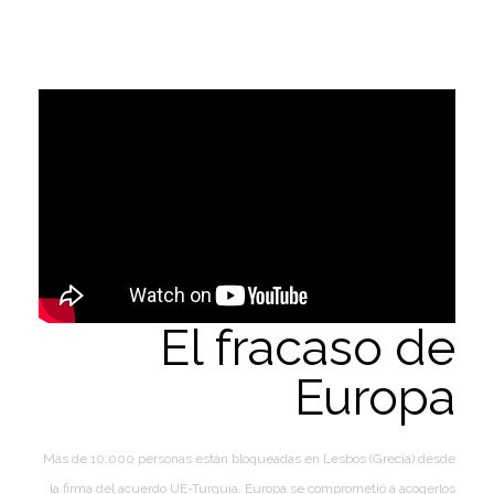
El fracaso de
Europa
Más de 10.000 personas están bloqueadas en Lesbos (Grecia) desde
la firma del acuerdo UE-Turquía. Europa se comprometió a acogerlos