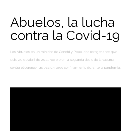
Abuelos, la lucha
contra la Covid-19
Los Abuelos es un minidoc de Conchi y Pepe, dos octogenarios que
este 20 de abril de 2021 recibieron la segunda dosis de la vacuna
contra el coronavirus tras un largo confinamiento durante la pandemia.