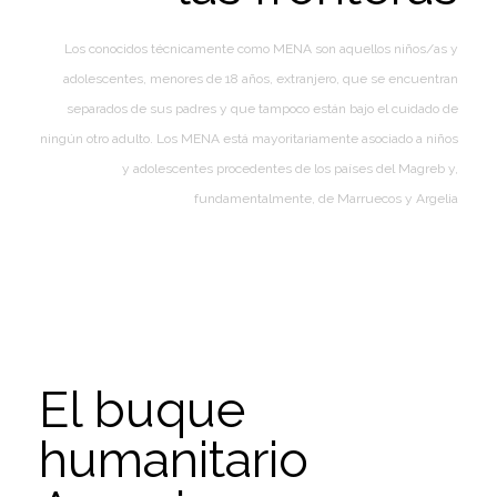
Los conocidos técnicamente como MENA son aquellos niños/as y
adolescentes, menores de 18 años, extranjero, que se encuentran
separados de sus padres y que tampoco están bajo el cuidado de
ningún otro adulto. Los MENA está mayoritariamente asociado a niños
y adolescentes procedentes de los países del Magreb y,
fundamentalmente, de Marruecos y Argelia
El buque
humanitario