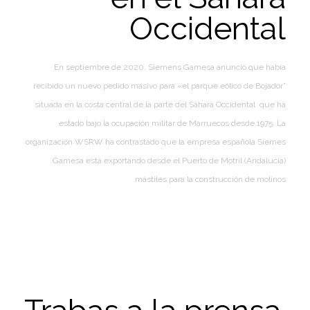
Occidental
En septiembre de 2020, Siemens Gamesa anunció que había
recibido un nuevo pedido masivo para «el parque eólico de Bojador”
situada en la costa central de la parte del Sáhara Occidental que ha
estado bajo la ocupación militar de Marruecos desde 1975. La
organización WSRW ha contrastado que la empresa española Siemes
Gamesa está exportando desde el Puerto de Motril (Andalucía)
mástiles para la construcción de molinos