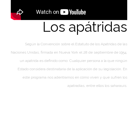
Los apátridas
Según la Convención sobre el Estatuto de los Apátridas de las
Naciones Unidas, firmada en Nueva York el 28 de septiembre de 1954,
un apátrida es definido como: Cualquier persona a la que ningún
Estado considera destinataria de la aplicación de su legislación. En
este programa nos adentramos en cómo viven y que sufren los
apatradias, entre ellos los saharauis.