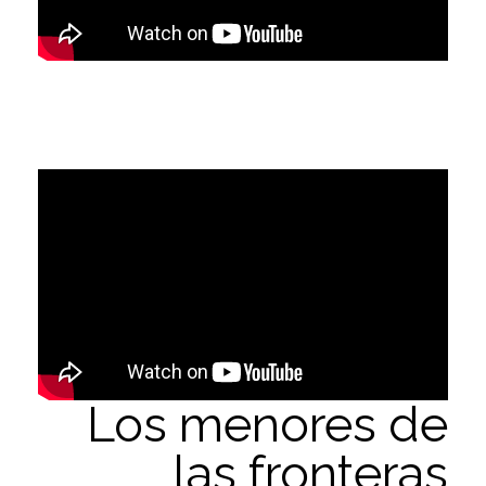
Los menores de
las fronteras