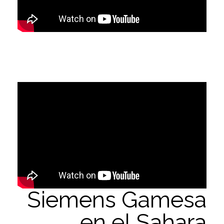
Siemens Gamesa
en el Sahara