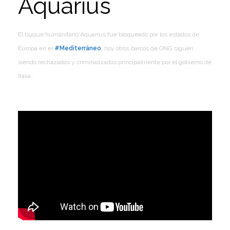
Aquarius
El buque humanitario Aquarius fue bloqueado por los estados de
Europa en el
#Mediterráneo
, hoy otros barcos de ONG siguen
siendo rechazados y criminalizados principalmente por el gobierno de
Italia..