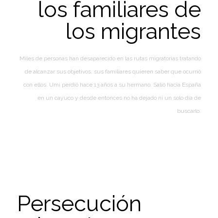
los familiares de
los migrantes
Miles de personas han desaparecido en las rutas migratorias tratando
de alcanzar sus objetivos, sus familiares quieren saber que ocurrió
con ellos. Umi perdió hace 13 años a su hermano. Salió hacia España
en un cayuco y desde entonces no ha dejado ni un solo día de
buscarlo.
Persecución