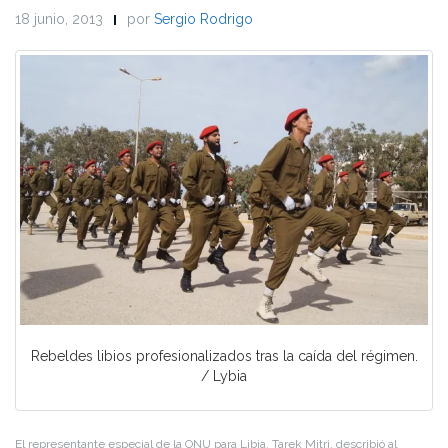
18 junio, 2013
por
Sergio Rodrigo
Rebeldes libios profesionalizados tras la caída del régimen.
/ Lybia
El representante especial de la ONU para Libia, Tarek Mitri, describió al