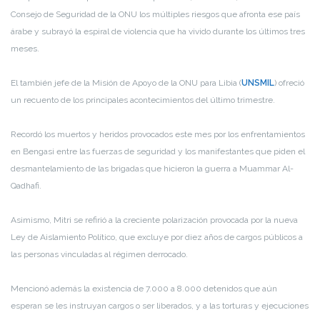
Consejo de Seguridad de la ONU los múltiples riesgos que afronta ese país
árabe y subrayó la espiral de violencia que ha vivido durante los últimos tres
meses.
El también jefe de la Misión de Apoyo de la ONU para Libia (
UNSMIL
) ofreció
un recuento de los principales acontecimientos del último trimestre.
Recordó los muertos y heridos provocados este mes por los enfrentamientos
en Bengasi entre las fuerzas de seguridad y los manifestantes que piden el
desmantelamiento de las brigadas que hicieron la guerra a Muammar Al-
Qadhafi.
Asimismo, Mitri se refirió a la creciente polarización provocada por la nueva
Ley de Aislamiento Político, que excluye por diez años de cargos públicos a
las personas vinculadas al régimen derrocado.
Mencionó además la existencia de 7.000 a 8.000 detenidos que aún
esperan se les instruyan cargos o ser liberados, y a las torturas y ejecuciones