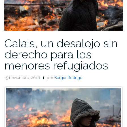
Calais, un desalojo sin
derecho para los
menores refugiados
15 noviembre, 2016
por
Sergio Rodrigo