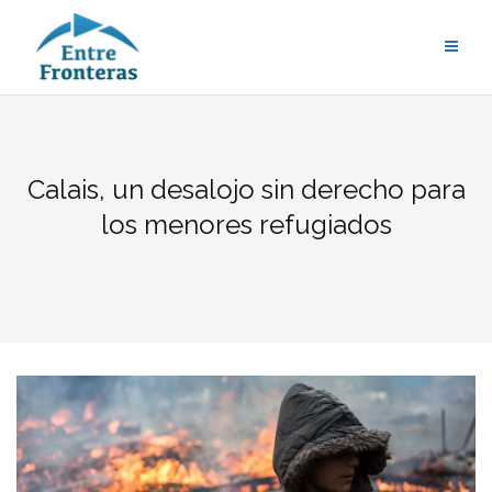
Saltar
al
contenido
Calais, un desalojo sin derecho para
los menores refugiados