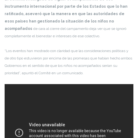
instrumento internacional por parte de los Estados que lo han
ratificado, aseveró que la manera en que las autoridades de
esos países han gestionado la situación de los niños no
acompañados
de cara al cierre del campamento deja ver que se ignoró
completamente el bienestar e intereses de ese colectivo.
“Los eventos han mostrado con claridad que las consideraciones políticas y
de otro tipo estuvieron por encima de las promesas que habían hecho ambos
Gobiernos en el sentido de que los niños no acompañados serían su
prioridad”, apuntó el Comité en un comunicado.