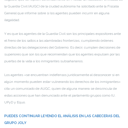
la Guardia Civil (AUGC) de la ciudad autónoma ha solicitado ante la Fiscalía
General que informe sobre si los agentes pueden incurrir en alguna
ilegalidad.
Y es que los agentes de la Guardia Civil son los principales expositores ante
el freno de los saltos a las alambradas fronterizas, cumpliendo órdenes
directas de las delegaciones del Gobierno. Es decir, cumplen decisiones de
superiores que son los que recomiendan que los agentes expulsen por las
puertas de la valla a los inmigrantes subsaharianos.
Los agentes «se encuentran indefensos jurídicamente al desconocer si en
algún momento pueden estar vulnerando los derechos de los inmigrantes»
cita un comunicado de AUGC, quien de alguna manera se desvincula de
estas acciones que han denunciado ante el parlamento grupos como IU,
UPyD y Equo.
PUEDES CONTINUAR LEYENDO EL ANÁLISIS EN LAS CABECERAS DEL
GRUPO JOLY