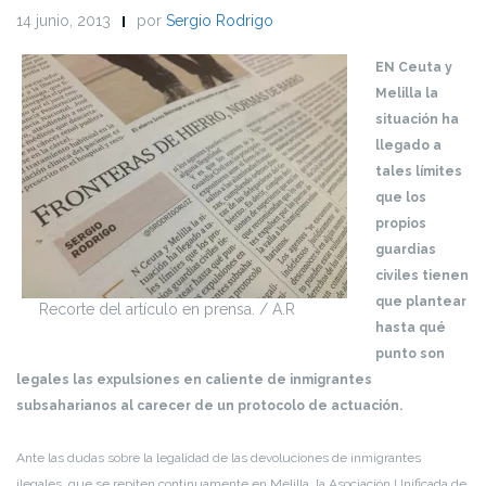
14 junio, 2013
por
Sergio Rodrigo
EN Ceuta y
Melilla la
situación ha
llegado a
tales límites
que los
propios
guardias
civiles tienen
que plantear
Recorte del artículo en prensa. / A.R
hasta qué
punto son
legales las expulsiones en caliente de inmigrantes
subsaharianos al carecer de un protocolo de actuación.
Ante las dudas sobre la legalidad de las devoluciones de inmigrantes
ilegales, que se repiten continuamente en Melilla, la Asociación Unificada de