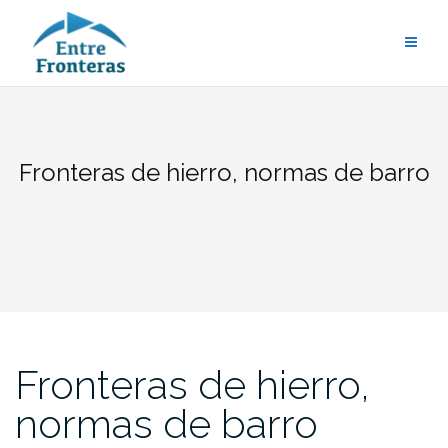
Saltar
al
contenido
Fronteras de hierro, normas de barro
Fronteras de hierro,
normas de barro