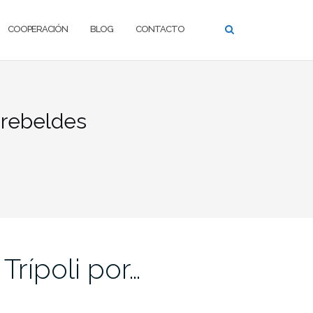
COOPERACIÓN
BLOG
CONTACTO
 rebeldes
rípoli por…