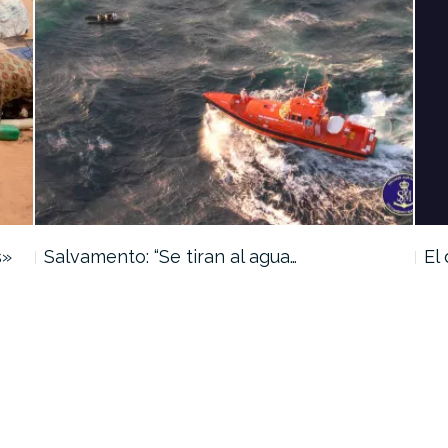
s»
Salvamento: “Se tiran al agua…
El