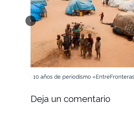
daturas…
10 años de periodismo «EntreFrontera
Deja un comentario