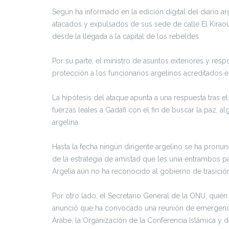
Según ha informado en la edición digital del diario a
atacados y expulsados de sus sede de calle El Kiraou
desde la llegada a la capital de los rebeldes.
Por su parte, el ministro de asuntos exteriores y resp
protección a los funcionarios argelinos acreditados 
La hipótesis del ataque apunta a una respuesta tras el
fuerzas leales a Gadafi con el fin de buscar la paz, 
argelina.
Hasta la fecha ningún dirigente argelino se ha pronu
de la estrategia de amistad que les unía entrambos p
Argelia aún no ha reconocido al gobierno de trasición
Por otro lado, el Secretario General de la ONU, quién
anunció que ha convocado una reunión de emergencia s
Árabe, la Organización de la Conferencia Islámica y 