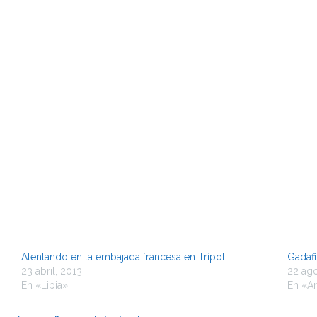
Atentando en la embajada francesa en Trípoli
Gadafi
23 abril, 2013
22 ago
En «Libia»
En «Ar