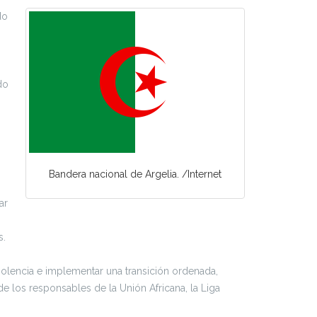
do
do
Bandera nacional de Argelia. /Internet
ar
s.
violencia e implementar una transición ordenada,
e los responsables de la Unión Africana, la Liga