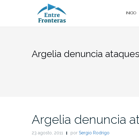
Saltar
al
INICIO
contenido
Argelia denuncia ataques
Argelia denuncia a
23 agosto, 2011
por
Sergio Rodrigo