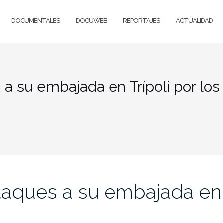
DOCUMENTALES
DOCUWEB
REPORTAJES
ACTUALIDAD
 a su embajada en Trípoli por los
taques a su embajada en T