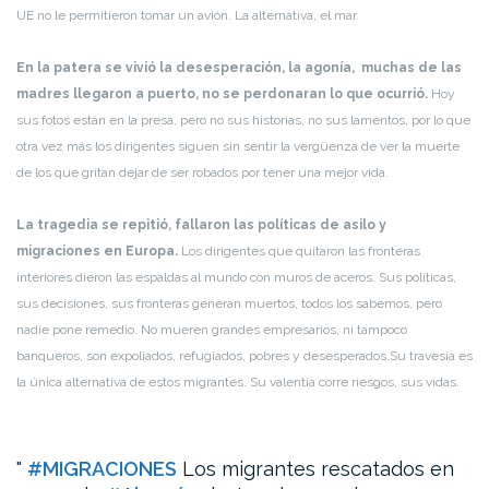
UE no le permitieron tomar un avión. La alternativa, el mar.
En la patera se vivió la desesperación, la agonía, muchas de las
madres llegaron a puerto, no se perdonaran lo que ocurrió.
Hoy
sus fotos están en la presa, pero no sus historias, no sus lamentos, por lo que
otra vez más los dirigentes siguen sin sentir la vergüenza de ver la muerte
de los que gritan dejar de ser robados por tener una mejor vida.
La tragedia se repitió, fallaron las políticas de asilo y
migraciones en Europa.
Los dirigentes que quitaron las fronteras
interiores dieron las espaldas al mundo con muros de aceros. Sus políticas,
sus decisiones, sus fronteras generan muertos, todos los sabemos, pero
nadie pone remedio. No mueren grandes empresarios, ni tampoco
banqueros, son expoliados, refugiados, pobres y desesperados.Su travesía es
la única alternativa de estos migrantes. Su valentía corre riesgos, sus vidas.
#MIGRACIONES
Los migrantes rescatados en