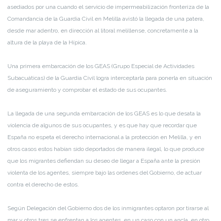
asediados por una cuando el servicio de impermeabilización fronteriza de la
Comandancia de la Guardia Civil en Melilla avistó la llegada de una patera,
desde mar adentro, en dirección al litoral melillense, concretamente a la
altura de la playa de la Hípica.
Una primera embarcación de los GEAS (Grupo Especial de Actividades
Subacuáticas) de la Guardia Civil logra interceptarla para ponerla en situación
de aseguramiento y comprobar el estado de sus ocupantes.
La llegada de una segunda embarcación de los GEAS es lo que desata la
violencia de algunos de sus ocupantes, y es que hay que recordar que
España no espeta el derecho internacional a la protección en Melilla, y en
otros casos estos habían sido deportados de manera ilegal, lo que produce
que los migrantes defiendan su deseo de llegar a España ante la presión
violenta de los agentes, siempre bajo las ordenes del Gobierno, de actuar
contra el derecho de estos.
Según Delegación del Gobierno dos de los inmigrantes optaron por tirarse al
mar y otros tres se enfrentan a los agentes, en un caso con un ancla, en otro