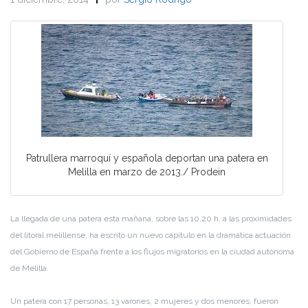
Patrullera marroquí y española deportan una patera en
Melilla en marzo de 2013./ Prodein
La llegada de una patera esta mañana, sobre las 10.20 h, a las proximidades
del litoral melillense, ha escrito un nuevo capítulo en la dramática actuación
del Gobierno de España frente a los flujos migratorios en la ciudad autónoma
de Melilla.
Un patera con 17 personas, 13 varones, 2 mujeres y dos menores, fueron