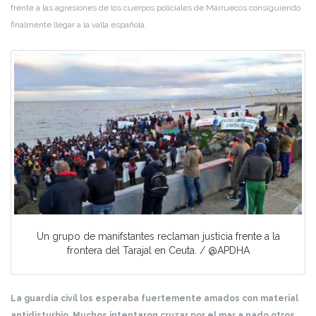
frente a las agresiones de los cuerpos policiales de Marruecos consiguiendo
finalmente llegar a la valla española.
Un grupo de manifstantes reclaman justicia frente a la
frontera del Tarajal en Ceuta. / @APDHA
La guardia civil los esperaba fuertemente amados con material
antidisturbio. Muchos intentaron cruzar por el mar a nado otros