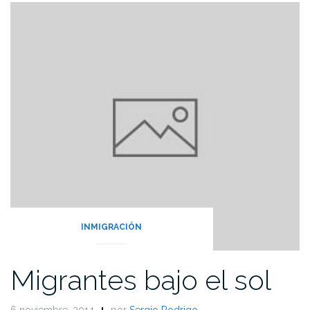
INMIGRACIÓN
Migrantes bajo el sol
6 noviembre, 2014
por
Sergio Rodrigo