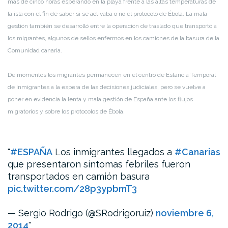
más de cinco horas esperando en la playa frente a las altas temperaturas de
la isla con el fin de saber si se activaba o no el protocolo de Ébola. La mala
gestión también se desarrolló entre la operación de traslado que transportó a
los migrantes, algunos de sellos enfermos en los camiones de la basura de la
Comunidad canaria.
De momentos los migrantes permanecen en el centro de Estancia Temporal
de Inmigrantes a la espera de las decisiones judiciales, pero se vuelve a
poner en evidencia la lenta y mala gestión de España ante los flujos
migratorios y sobre los protocolos de Ébola.
#ESPAÑA
Los inmigrantes llegados a
#Canarias
que presentaron síntomas febriles fueron
transportados en camión basura
pic.twitter.com/28p3ypbmT3
— Sergio Rodrigo (@SRodrigoruiz)
noviembre 6,
2014