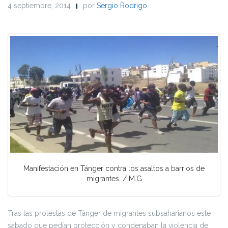
4 septiembre, 2014
por
Sergio Rodrigo
Manifestación en Tánger contra los asaltos a barrios de
migrantes. / M.G
Tras las protestas de Tánger de migrantes subsaharianos este
sábado que pedían protección y condenaban la violencia de