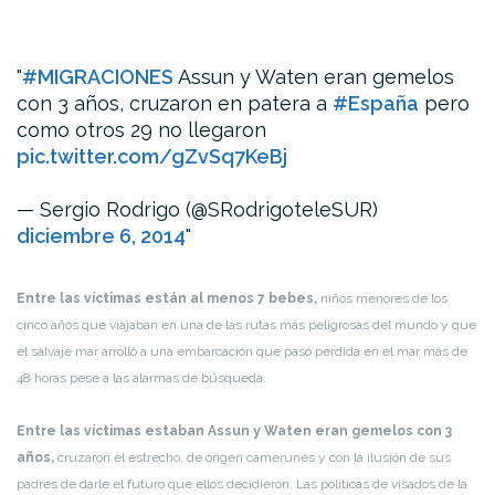
#MIGRACIONES
Assun y Waten eran gemelos
con 3 años, cruzaron en patera a
#España
pero
como otros 29 no llegaron
pic.twitter.com/gZvSq7KeBj
— Sergio Rodrigo (@SRodrigoteleSUR)
diciembre 6, 2014
Entre las víctimas están al menos 7 bebes,
niños menores de los
cinco años que viajaban en una de las rutas más peligrosas del mundo y que
el salvaje mar arrolló a una embarcación que pasó perdida en el mar más de
48 horas pese a las alarmas de búsqueda.
Entre las víctimas estaban Assun y Waten eran gemelos con 3
años,
cruzaron el estrecho, de origen camerunés y con la ilusión de sus
padres de darle el futuro que ellos decidieron. Las políticas de visados de la