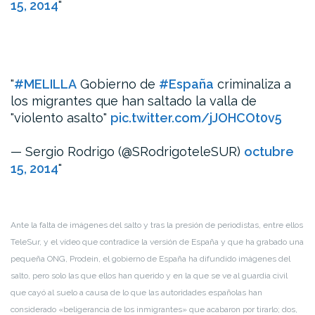
15, 2014
#MELILLA
Gobierno de
#España
criminaliza a
los migrantes que han saltado la valla de
"violento asalto"
pic.twitter.com/jJOHCOt0v5
— Sergio Rodrigo (@SRodrigoteleSUR)
octubre
15, 2014
Ante la falta de imágenes del salto y tras la presión de periodistas, entre ellos
TeleSur, y el vídeo que contradice la versión de España y que ha grabado una
pequeña ONG, Prodein, el gobierno de España ha difundido imágenes del
salto, pero solo las que ellos han querido y en la que se ve al guardia civil
que cayó al suelo a causa de lo que las autoridades españolas han
considerado «beligerancia de los inmigrantes» que acabaron por tirarlo; dos,