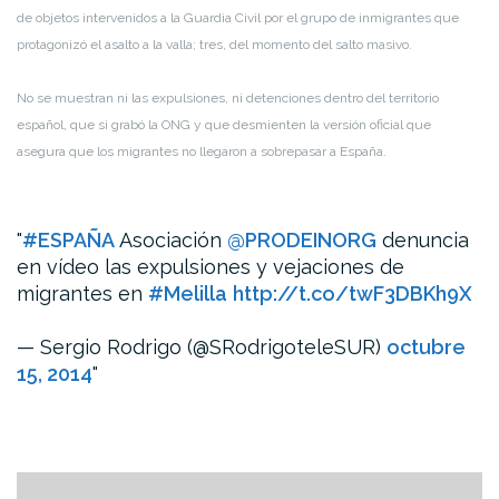
de objetos intervenidos a la Guardia Civil por el grupo de inmigrantes que
protagonizó el asalto a la valla; tres, del momento del salto masivo.
No se muestran ni las expulsiones, ni detenciones dentro del territorio
español, que si grabó la ONG y que desmienten la versión oficial que
asegura que los migrantes no llegaron a sobrepasar a España.
#ESPAÑA
Asociación
@PRODEINORG
denuncia
en vídeo las expulsiones y vejaciones de
migrantes en
#Melilla
http://t.co/twF3DBKh9X
— Sergio Rodrigo (@SRodrigoteleSUR)
octubre
15, 2014