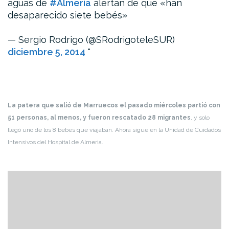
aguas de
#Almería
alertan de que «han
desaparecido siete bebés»
— Sergio Rodrigo (@SRodrigoteleSUR)
diciembre 5, 2014
La patera que salió de Marruecos el pasado miércoles partió con
51 personas, al menos, y fueron rescatado 28 migrantes
, y solo
llegó uno de los 8 bebes que viajaban. Ahora sigue en la Unidad de Cuidados
Intensivos del Hospital de Almeria.