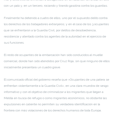
con un palo y, en un tercero, rociando y tirando gasolina contra los guardias.
Finalmente ha detenido a cuatro de ellos, uno por el supuesto delito contra
los derechos de los trabajadores extranjeros; y en el caso de los 3 ocupantes
que se enfrentaron a la Guardia Civil, por delitos de desobediencia,
resistencia y atentado contra los agentes de la autoridad en el ejercicio de
sus funciones.
El resto de ocupantes de la embarcación han sido conducidos al muelle
comercial, donde han sido atendidos por Cruz Roja, sin que ninguno de ellos
inicialmente presentara un cuadro grave.
El comunicado oficial del gobierno reseña que «Ocupantes de una patera se
enfrentan violentamente a la Guardia Civil», en una clara muestra de sesgo
informativo y con el objetivo de criminalizar a los migrantes que llegan a
Melilla en busca de refugio o como migrantes económicos, no obstante las
expulsiones en caliente no permiten su verdadera identificación en la
frontera con más violaciones de los derechos humanos de toda Europa.