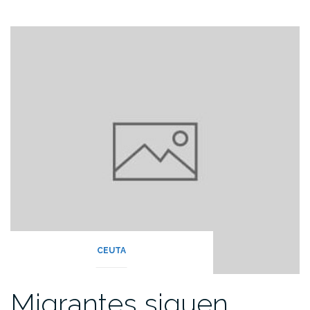
CEUTA
Migrantes siguen