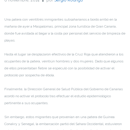
Una patera con veintitrés inmigrantes subsaharianos a bordo arribó en la
mañana de ayer a Maspalomas, principal zona turística de Gran Canaria,
donde fue avistada al llegar a la costa por personal del servicio de limpieza de
playas.
Hasta el lugar se desplazaron efectivos de la Cruz Roja que atendieron a los
ocupantes de la patera, veintiún hombres y dos mujeres. Dado que algunos
de ellos presentaban fiebre se especuló con la posibilidad de activar el
protocolo por sospecha de ébola.
Finalmente, la Dirección General de Salud Pública del Gobierno de Canarias
acordó no activar el protocolo tras efectuar el estudio epidemiológico
pertinente a sus ocupantes.
Sin embargo, estos migrantes que provenían en una patera de Guinea
Conakry y Senegal, la embarcación partió del Sahara Occidental, estuvieron