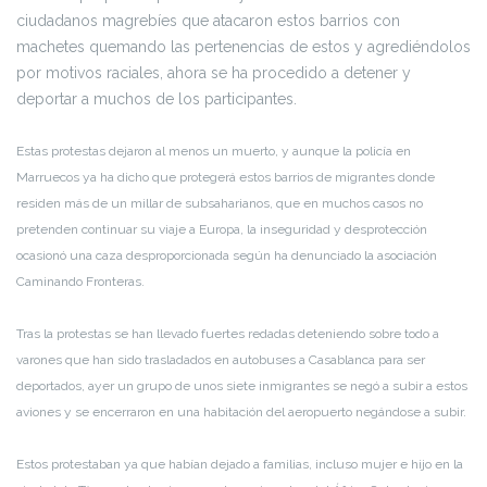
ciudadanos magrebíes que atacaron estos barrios con
machetes quemando las pertenencias de estos y agrediéndolos
por motivos raciales, ahora se ha procedido a detener y
deportar a muchos de los participantes.
Estas protestas dejaron al menos un muerto, y aunque la policía en
Marruecos ya ha dicho que protegerá estos barrios de migrantes donde
residen más de un millar de subsaharianos, que en muchos casos no
pretenden continuar su viaje a Europa, la inseguridad y desprotección
ocasionó una caza desproporcionada según ha denunciado la asociación
Caminando Fronteras.
Tras la protestas se han llevado fuertes redadas deteniendo sobre todo a
varones que han sido trasladados en autobuses a Casablanca para ser
deportados, ayer un grupo de unos siete inmigrantes se negó a subir a estos
aviones y se encerraron en una habitación del aeropuerto negándose a subir.
Estos protestaban ya que habían dejado a familias, incluso mujer e hijo en la