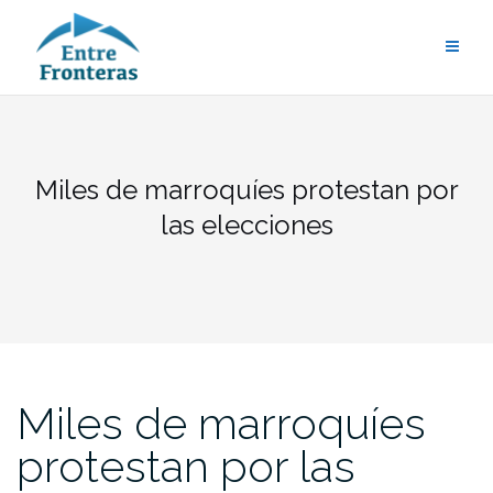
Saltar
al
contenido
Miles de marroquíes protestan por
las elecciones
Miles de marroquíes
protestan por las