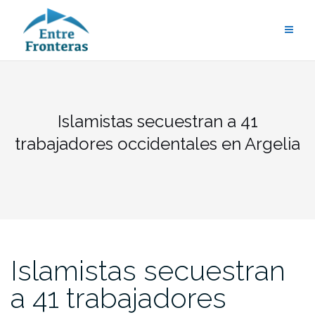
Saltar
al
contenido
Islamistas secuestran a 41
trabajadores occidentales en Argelia
Islamistas secuestran
a 41 trabajadores