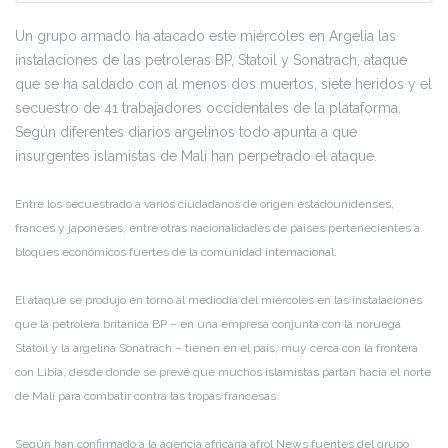
Un grupo armado ha atacado este miércoles en Argelia las
instalaciones de las petroleras BP, Statoil y Sonatrach, ataque
que se ha saldado con al menos dos muertos, siete heridos y el
secuestro de 41 trabajadores occidentales de la plataforma.
Según diferentes diarios argelinos todo apunta a que
insurgentes islamistas de Malí han perpetrado el ataque.
Entre los secuestrado a varios ciudadanos de origen estadounidenses,
frances y japoneses, entre otras nacionalidades de países pertenecientes a
bloques económicos fuertes de la comunidad internacional.
El ataque se produjo en torno al mediodía del miércoles en las instalaciones
que la petrolera británica BP – en una empresa conjunta con la noruega
Statoil y la argelina Sonatrach – tienen en el país, muy cerca con la frontera
con Libia, desde donde se prevé que muchos islamistas partan hacia el norte
de Malí para combatir contra las tropas francesas
Según han confirmado a la agencia africana afrol News fuentes del grupo