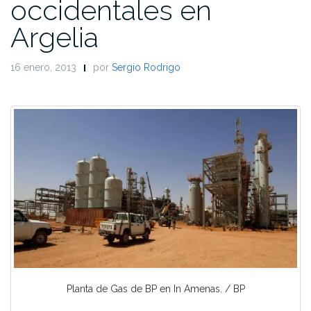
occidentales en
Argelia
16 enero, 2013
por
Sergio Rodrigo
Planta de Gas de BP en In Amenas. / BP