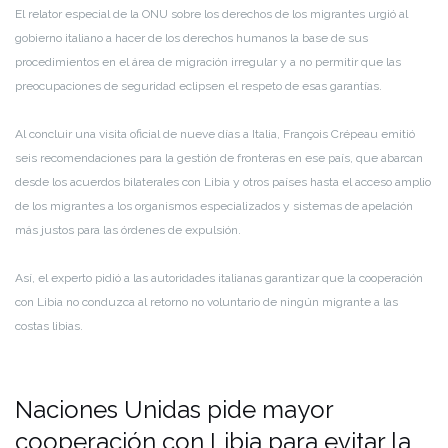
El relator especial de la ONU sobre los derechos de los migrantes urgió al
gobierno italiano a hacer de los derechos humanos la base de sus
procedimientos en el área de migración irregular y a no permitir que las
preocupaciones de seguridad eclipsen el respeto de esas garantías.
Al concluir una visita oficial de nueve días a Italia, François Crépeau emitió
seis recomendaciones para la gestión de fronteras en ese país, que abarcan
desde los acuerdos bilaterales con Libia y otros países hasta el acceso amplio
de los migrantes a los organismos especializados y sistemas de apelación
más justos para las órdenes de expulsión.
Así, el experto pidió a las autoridades italianas garantizar que la cooperación
con Libia no conduzca al retorno no voluntario de ningún migrante a las
costas libias.
Naciones Unidas pide mayor
cooperación con Libia para evitar la