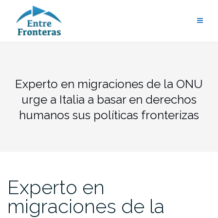
Saltar
al
contenido
Experto en migraciones de la ONU
urge a Italia a basar en derechos
humanos sus políticas fronterizas
Experto en
migraciones de la