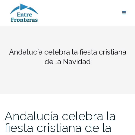
Saltar
al
contenido
Andalucía celebra la fiesta cristiana
de la Navidad
Andalucía celebra la
fiesta cristiana de la