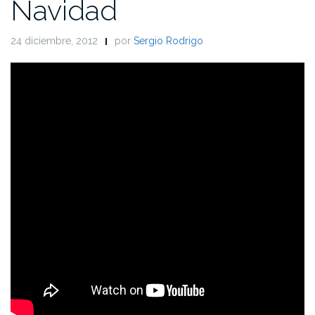
Navidad
24 diciembre, 2012
por
Sergio Rodrigo