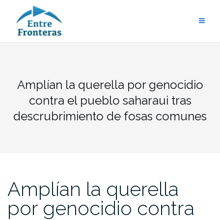
Saltar
al
contenido
Amplían la querella por genocidio
contra el pueblo saharaui tras
descrubrimiento de fosas comunes
Amplían la querella
por genocidio contra