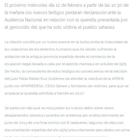
El próximo miércoles día 12 de febrero a partir de las 10.30 de
la mañana los nuevos testigos pestarán declaración ante la
Audiencia Nacional en relación con la querella presentada por
el genocidio del que ha sido víctima el pueblo saharaui.
La citación constituye un nuevo avance en la lucha contra la impunidad de
las violaciones de los derechos humanos que ha venido sufriendo la
población de la antigua provincia española desde el comienzo de la
ocupación ilegal llevada a cabo por el ejército marroquí en octubre de 1975.
De hecho, la convocatoria de estos testigos es consecuencia de la decisión
del juez Pablo Rafael Ruz Gutiérrez de atender la solicitud de la APDHE,
junto con AFAPREDESA, CEAS-Sáhara y familiares de víctimas, para que se
ampliase la querella admitida a trámite en 2007.
Se pedía con ello que se incluyesen los nuevos datos sobre varios
desaparecidos saharauis puestos en evidencia por el descubrimiento en
junio de 2013 de una fosa común con 8 cadáveres, (algunos de ellos con
documentación española del año 1975) presuntamente ejecutados con arma