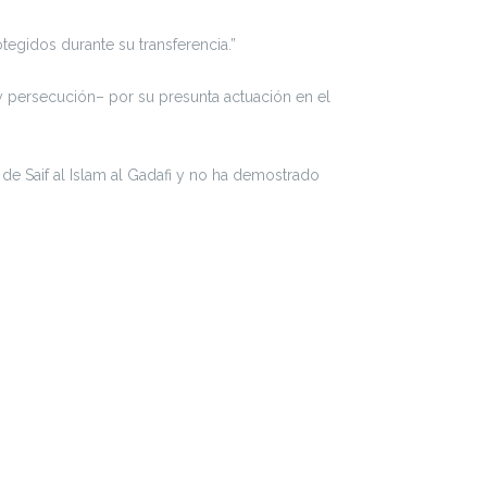
tegidos durante su transferencia.”
 y persecución– por su presunta actuación en el
 de Saif al Islam al Gadafi y no ha demostrado