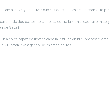
al Islam a la CPI y garantizar que sus derechos estarán plenamente pro
stá acusado de dos delitos de crímenes contra la humanidad –asesinato
n de Gadafi.
Libia no es capaz de llevar a cabo la instrucción ni el procesamiento
y la CPI están investigando los mismos delitos.