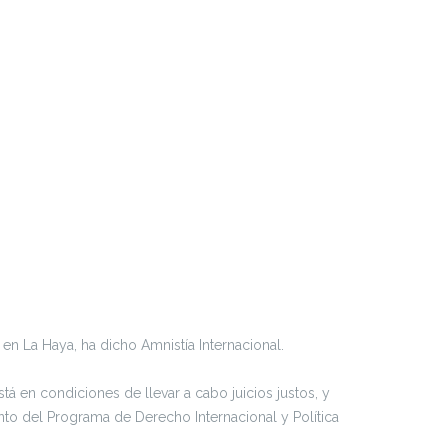
e en La Haya, ha dicho Amnistía Internacional.
stá en condiciones de llevar a cabo juicios justos, y
nto del Programa de Derecho Internacional y Política