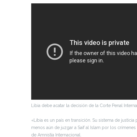
Libia debe acatar la decisión de la Corte Penal Interna
«Libia es un país en transición. Su sistema de justicia
menos aún de juzgar a Saif al Islam por los crímenes
de Amnistía Internacional.