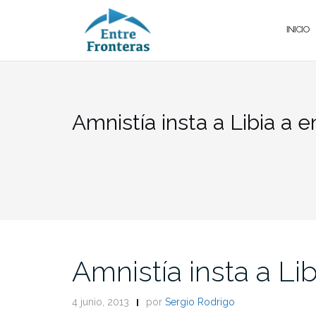
Saltar
al
INICIO
contenido
Amnistía insta a Libia a e
Amnistía insta a Lib
4 junio, 2013
por
Sergio Rodrigo