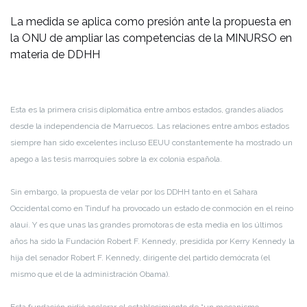
La medida se aplica como presión ante la propuesta en
la ONU de ampliar las competencias de la MINURSO en
materia de DDHH
Esta es la primera crisis diplomática entre ambos estados, grandes aliados
desde la independencia de Marruecos. Las relaciones entre ambos estados
siempre han sido excelentes incluso EEUU constantemente ha mostrado un
apego a las tesis marroquíes sobre la ex colonia española.
Sin embargo, la propuesta de velar por los DDHH tanto en el Sahara
Occidental como en Tinduf ha provocado un estado de conmoción en el reino
alauí. Y es que unas las grandes promotoras de esta media en los últimos
años ha sido la Fundación Robert F. Kennedy, presidida por Kerry Kennedy la
hija del senador Robert F. Kennedy, dirigente del partido demócrata (el
mismo que el de la administración Obama).
Esta fundación pidió acelerar el establecimiento de “un mecanismo