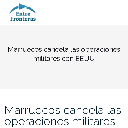
Saltar
al
contenido
Marruecos cancela las operaciones
militares con EEUU
Marruecos cancela las
operaciones militares