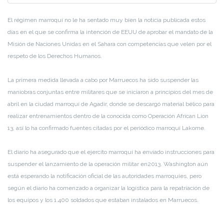
El régimen marroquí no le ha sentado muy bien la noticia publicada estos
días en el que se confirma la intención de EEUU de aprobar el mandato de la
Misión de Naciones Unidas en el Sahara con competencias que velen por el
respeto de los Derechos Humanos.
La primera medida llevada a cabo por Marruecos ha sido suspender las
maniobras conjuntas entre militares que se iniciaron a principios del mes de
abril en la ciudad marroquí de Agadir, donde se descargó material bélico para
realizar entrenamientos dentro de la conocida como Operación African Lion
13, así lo ha confirmado fuentes citadas por el periódico marroquí Lakome.
El diario ha asegurado que el ejercito marroquí ha enviado instrucciones para
suspender el lanzamiento de la operación militar en2013. Washington aún
está esperando la notificación oficial de las autoridades marroquíes, pero
según el diario ha comenzado a organizar la logística para la repatriación de
los equipos y los 1.400 soldados que estaban instalados en Marruecos.