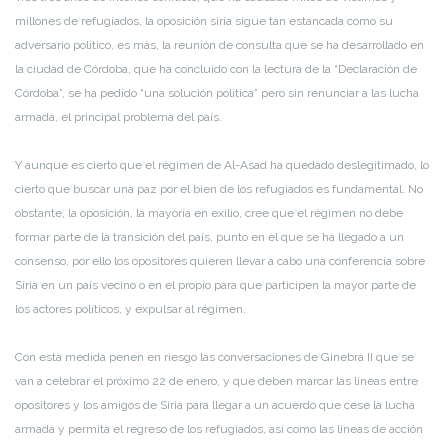
millones de refugiados, la oposición siria sigue tan estancada como su
adversario político, es más, la reunión de consulta que se ha desarrollado en
la ciudad de Córdoba, que ha concluido con la lectura de la “Declaración de
Córdoba”, se ha pedido “una solución política” pero sin renunciar a las lucha
armada, el principal problema del país.
Y aunque es cierto que el régimen de Al-Asad ha quedado deslegitimado, lo
cierto que buscar una paz por el bien de los refugiados es fundamental. No
obstante, la oposición, la mayoría en exilio, cree que el régimen no debe
formar parte de la transición del país, punto en el que se ha llegado a un
consenso, por ello los opositores quieren llevar a cabo una conferencia sobre
Siria en un país vecino o en el propio para que participen la mayor parte de
los actores políticos, y expulsar al régimen.
Con esta medida penen en riesgo las conversaciones de Ginebra II que se
van a celebrar el próximo 22 de enero, y que deben marcar las líneas entre
opositores y los amigos de Siria para llegar a un acuerdo que cese la lucha
armada y permita el regreso de los refugiados, así como las líneas de acción