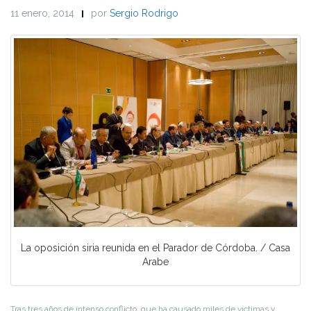
11 enero, 2014
por
Sergio Rodrigo
La oposición siria reunida en el Parador de Córdoba. / Casa
Arabe
Tras tres años de intenso conflicto, que ha causado miles de víctimas y