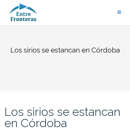
Saltar
al
contenido
Los sirios se estancan en Córdoba
Los sirios se estancan
en Córdoba