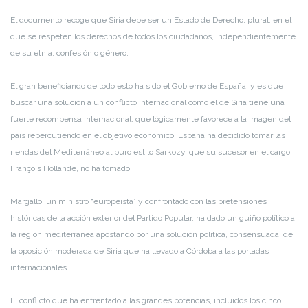
El documento recoge que Siria debe ser un Estado de Derecho, plural, en el
que se respeten los derechos de todos los ciudadanos, independientemente
de su etnia, confesión o género.
El gran beneficiando de todo esto ha sido el Gobierno de España, y es que
buscar una solución a un conflicto internacional como el de Siria tiene una
fuerte recompensa internacional, que lógicamente favorece a la imagen del
país repercutiendo en el objetivo económico. España ha decidido tomar las
riendas del Mediterráneo al puro estilo Sarkozy, que su sucesor en el cargo,
François Hollande, no ha tomado.
Margallo, un ministro “europeísta” y confrontado con las pretensiones
históricas de la acción exterior del Partido Popular, ha dado un guiño político a
la región mediterránea apostando por una solución política, consensuada, de
la oposición moderada de Siria que ha llevado a Córdoba a las portadas
internacionales.
El conflicto que ha enfrentado a las grandes potencias, incluidos los cinco