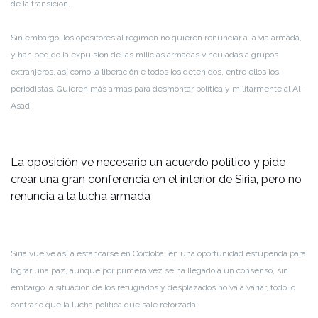
de la transición.
Sin embargo, los opositores al régimen no quieren renunciar a la vía armada,
y han pedido la expulsión de las milicias armadas vinculadas a grupos
extranjeros, así como la liberación e todos los detenidos, entre ellos los
periodistas. Quieren más armas para desmontar política y militarmente al Al-
Asad.
La oposición ve necesario un acuerdo político y pide
crear una gran conferencia en el interior de Siria, pero no
renuncia a la lucha armada
Siria vuelve así a estancarse en Córdoba, en una oportunidad estupenda para
lograr una paz, aunque por primera vez se ha llegado a un consenso, sin
embargo la situación de los refugiados y desplazados no va a variar, todo lo
contrario que la lucha política que sale reforzada.