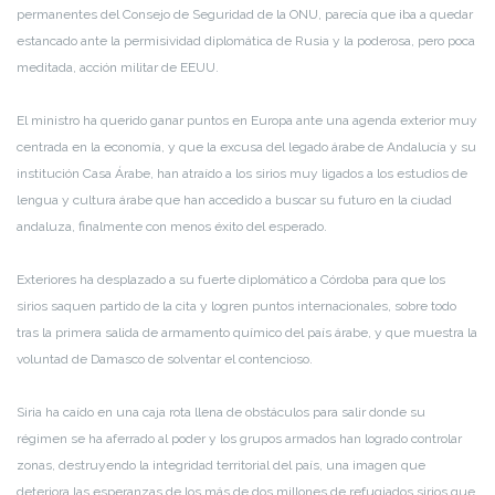
permanentes del Consejo de Seguridad de la ONU, parecía que iba a quedar
estancado ante la permisividad diplomática de Rusia y la poderosa, pero poca
meditada, acción militar de EEUU.
El ministro ha querido ganar puntos en Europa ante una agenda exterior muy
centrada en la economía, y que la excusa del legado árabe de Andalucía y su
institución Casa Árabe, han atraído a los sirios muy ligados a los estudios de
lengua y cultura árabe que han accedido a buscar su futuro en la ciudad
andaluza, finalmente con menos éxito del esperado.
Exteriores ha desplazado a su fuerte diplomático a Córdoba para que los
sirios saquen partido de la cita y logren puntos internacionales, sobre todo
tras la primera salida de armamento químico del país árabe, y que muestra la
voluntad de Damasco de solventar el contencioso.
Siria ha caído en una caja rota llena de obstáculos para salir donde su
régimen se ha aferrado al poder y los grupos armados han logrado controlar
zonas, destruyendo la integridad territorial del país, una imagen que
deteriora las esperanzas de los más de dos millones de refugiados sirios que