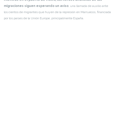
migraciones siguen esperando un aviso
, una llamada de auxilio ante
los cientos de migrantes que huyen de la represión en Marruecos, financiada
por los países de la Unión Europe, principalmente España.