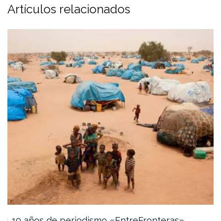
Artículos relacionados
10 años de periodismo «EntreFronteras»