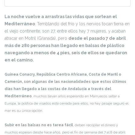
La noche vuelve a arrastras las vidas que sortean el
Mediterráneo
. Temblando del frío y los nervios tocan tierra en
el viejo continente, son 27, entre ellos hay 7 mujeres, y acaban
atracar en Motril (Granada), pero
desde el pasado 7 de abril
más de 280 personas han llegado en balsas de plástico
navegando a menos de 4 pies, seis de ellos se quedaron
en el camino.
Guinea Conacry, República Centro Africana, Costa de Marfil o
Camerún, son algunas de las nacionalidades que estos últimos
días han llegado a las costas de Andalucía a través del
Mediterráneo
, muchos llevan años esperando en Marruecos saltar a
Europa, la política de visados está cerrada para ellos, no hay pasaje seguro el
mar es su única opción.
Subir en las balsas no es tarea fácil
, deben recopilar el dinero y
muchos esperan desde hace años, pero el fin de semana del 7 al 8 de abril