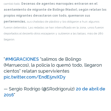
cambió todo.
Decenas de agentes marroquíes entraron en el
asentamiento de migrante de Bolingo (Nador), según relatan los
propios migrantes devastaron con todo, quemaron sus
pertenencias,
sus chabolas de plástico y los obligaron a huir, algunos
fueron detenidos. Las redadas se han intensificado en la zona, unos fueron
deportados al desierto otros escaparon y subieron a las balsas, más de 280
llegaron.
#MIGRACIONES
"salimos de Bolingo
(Marruecos), la policía lo quemó todo, llegaron
cientos" relatan supervivientes
pic.twitter.com/EndE5nvXDy
— Sergio Rodrigo (@SRodrigoruiz)
20 de abril de
2016