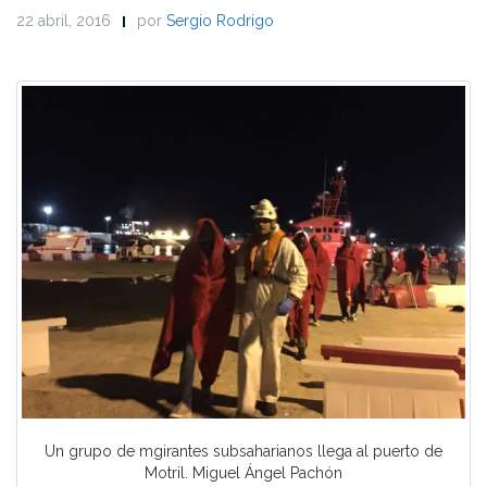
22 abril, 2016
por
Sergio Rodrigo
Un grupo de mgirantes subsaharianos llega al puerto de
Motril. Miguel Ángel Pachón