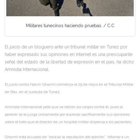
Militares tunecinos haciendo pruebas. / C.C
El juicio de un bloguero ante un tribunal militar en Túnez por
haber expresado sus opiniones en Internet es una preocupante
señal del estado de la libertad de expresión en el país, ha dicho
Amnistía Internacional.
El juicio contra Hakim Ghanmi comienza el 29 de mayo en el Tribunal Militar
de Sfax, en el sudeste de Túnez.
Amnistía Internacional pide que se retiren los cargos contra él, pues al
parecer se le juzga únicamente por expresar pacíficamente sus opiniones
sobre el trato que el director de un hospital militar dispensa a los pacientes.
Ghanmi está acusado de “socavar la reputación del ejército”, “difamar a un