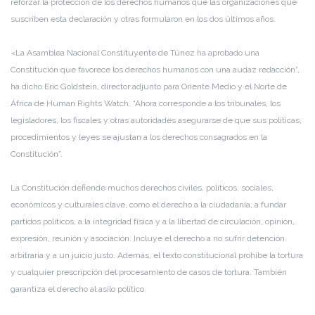
reforzar la protección de los derechos humanos que las organizaciones que
suscriben esta declaración y otras formularon en los dos últimos años.
«La Asamblea Nacional Constituyente de Túnez ha aprobado una
Constitución que favorece los derechos humanos con una audaz redacción”,
ha dicho Eric Goldstein, director adjunto para Oriente Medio y el Norte de
África de Human Rights Watch. “Ahora corresponde a los tribunales, los
legisladores, los fiscales y otras autoridades asegurarse de que sus políticas,
procedimientos y leyes se ajustan a los derechos consagrados en la
Constitución”.
La Constitución defiende muchos derechos civiles, políticos, sociales,
económicos y culturales clave, como el derecho a la ciudadanía, a fundar
partidos políticos, a la integridad física y a la libertad de circulación, opinión,
expresión, reunión y asociación. Incluye el derecho a no sufrir detención
arbitraria y a un juicio justo. Además, el texto constitucional prohíbe la tortura
y cualquier prescripción del procesamiento de casos de tortura. También
garantiza el derecho al asilo político.