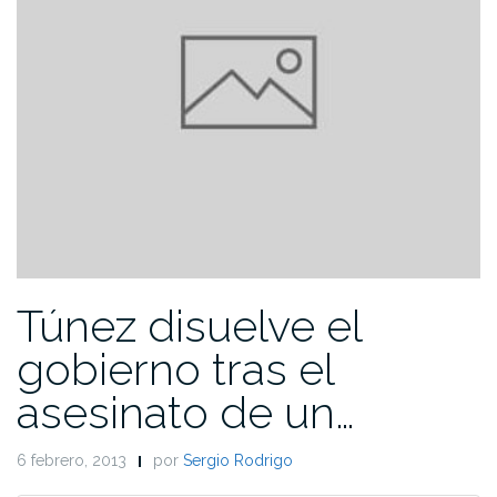
Túnez disuelve el
gobierno tras el
asesinato de un…
6 febrero, 2013
por
Sergio Rodrigo