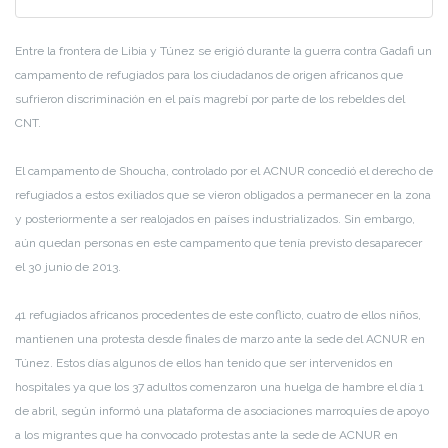
Entre la frontera de Libia y Túnez se erigió durante la guerra contra Gadafi un
campamento de refugiados para los ciudadanos de origen africanos que
sufrieron discriminación en el país magrebí por parte de los rebeldes del
CNT.
El campamento de Shoucha, controlado por el ACNUR concedió el derecho de
refugiados a estos exiliados que se vieron obligados a permanecer en la zona
y posteriormente a ser realojados en países industrializados. Sin embargo,
aún quedan personas en este campamento que tenía previsto desaparecer
el 30 junio de 2013.
41 refugiados africanos procedentes de este conflicto, cuatro de ellos niños,
mantienen una protesta desde finales de marzo ante la sede del ACNUR en
Túnez. Estos días algunos de ellos han tenido que ser intervenidos en
hospitales ya que los 37 adultos comenzaron una huelga de hambre el día 1
de abril, según informó una plataforma de asociaciones marroquíes de apoyo
a los migrantes que ha convocado protestas ante la sede de ACNUR en