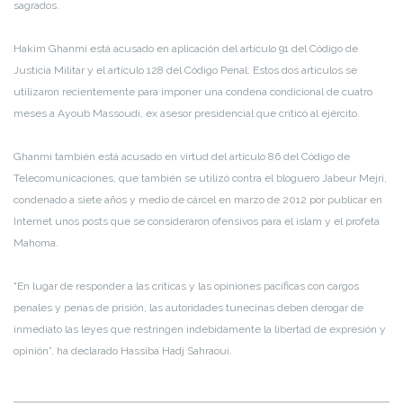
sagrados.
Hakim Ghanmi está acusado en aplicación del artículo 91 del Código de
Justicia Militar y el artículo 128 del Código Penal. Estos dos artículos se
utilizaron recientemente para imponer una condena condicional de cuatro
meses a Ayoub Massoudi, ex asesor presidencial que criticó al ejército.
Ghanmi también está acusado en virtud del artículo 86 del Código de
Telecomunicaciones, que también se utilizó contra el bloguero Jabeur Mejri,
condenado a siete años y medio de cárcel en marzo de 2012 por publicar en
Internet unos posts que se consideraron ofensivos para el islam y el profeta
Mahoma.
“En lugar de responder a las críticas y las opiniones pacíficas con cargos
penales y penas de prisión, las autoridades tunecinas deben derogar de
inmediato las leyes que restringen indebidamente la libertad de expresión y
opinión”, ha declarado Hassiba Hadj Sahraoui.