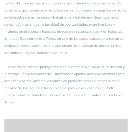
La Constitución refuerza la protección de los derechos de las mujeres. Así,
su artículo 45 dispone que “el Estado se compromete a proteger los derechos
establecidos de las mujeres y trabajará para fortalecer y desarrollar esos
derechos”, y garantiza “la igualdad de oportunidades entre hombres y
mujeres en el acceso a todos los niveles de responsabilidad y en todos los
ámbitos”. Esto convierte a Túnez en uno de los pocos países de la región con
obligación constitucional de trabajar en pro de la paridad de género en las
asambleas elegidas democráticamente.
El texto constitucional protege también el derecho a la salud, la educación y
el trabajo. Las autoridades de Túnez deben aprobar medidas concretas para
alcanzar progresivamente la realización plena de estos derechos hasta el
máximo de los recursos disponibles del país, de acuerdo con el Pacto
Internacional de Derechos Económicos, Sociales y Culturales, ratificado por
Túnez.