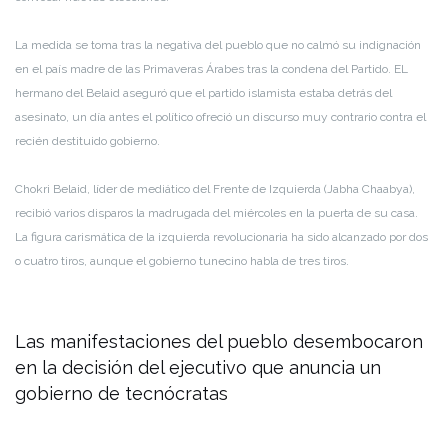
La medida se toma tras la negativa del pueblo que no calmó su indignación
en el país madre de las Primaveras Árabes tras la condena del Partido. EL
hermano del Belaid aseguró que el partido islamista estaba detrás del
asesinato, un día antes el político ofreció un discurso muy contrario contra el
recién destituido gobierno.
Chokri Belaid, líder de mediático del Frente de Izquierda (Jabha Chaabya),
recibió varios disparos la madrugada del miércoles en la puerta de su casa.
La figura carismática de la izquierda revolucionaria ha sido alcanzado por dos
o cuatro tiros, aunque el gobierno tunecino habla de tres tiros.
Las manifestaciones del pueblo desembocaron
en la decisión del ejecutivo que anuncia un
gobierno de tecnócratas