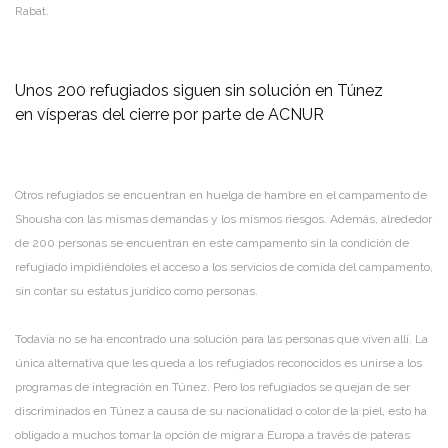
Rabat.
Unos 200 refugiados siguen sin solución en Túnez
en vísperas del cierre por parte de ACNUR
Otros refugiados se encuentran en huelga de hambre en el campamento de
Shousha con las mismas demandas y los mismos riesgos. Además, alrededor
de 200 personas se encuentran en este campamento sin la condición de
refugiado impidiéndoles el acceso a los servicios de comida del campamento,
sin contar su estatus jurídico como personas.
Todavía no se ha encontrado una solución para las personas que viven allí. La
única alternativa que les queda a los refugiados reconocidos es unirse a los
programas de integración en Túnez. Pero los refugiados se quejan de ser
discriminados en Túnez a causa de su nacionalidad o color de la piel, esto ha
obligado a muchos tomar la opción de migrar a Europa a través de pateras