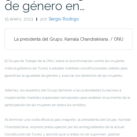
de género en…
15 enero, 2013
por
Sergio Rodrigo
La presidenta del Grupo, Kamala Chandrakirana. / ONU
El Grupo de Trabajo de la ONU sobre la discriminación contra las mujeres
instó al gobierno de Túnez a adoptar medidas constitucionales sólidas para
garantizar la igualdad de género y avanzar los derechos de las mujeres.
Además, los expertos del Grupo llamaron a las autoridades tunecinas a
implementar medidas especiales temporales para acelerar el aumento de la
participación de las mujeres en todos los ámbitos.
Al terminar una visita oficial al país magrebí, la presidenta del Grupo, Kamala
Chandrakirana, expresó preocupación por las ambigüedades de la actual
Constitución de Túnez y advirtió que si éstas no se suprimen, podrían