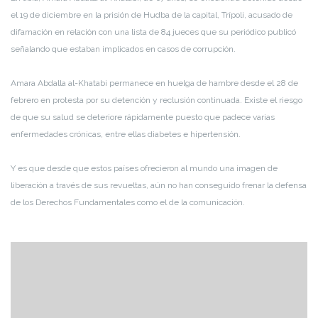
el 19 de diciembre en la prisión de Hudba de la capital, Trípoli, acusado de
difamación en relación con una lista de 84 jueces que su periódico publicó
señalando que estaban implicados en casos de corrupción.
Amara Abdalla al-Khatabi permanece en huelga de hambre desde el 28 de
febrero en protesta por su detención y reclusión continuada. Existe el riesgo
de que su salud se deteriore rápidamente puesto que padece varias
enfermedades crónicas, entre ellas diabetes e hipertensión.
Y es que desde que estos países ofrecieron al mundo una imagen de
liberación a través de sus revueltas, aún no han conseguido frenar la defensa
de los Derechos Fundamentales como el de la comunicación.