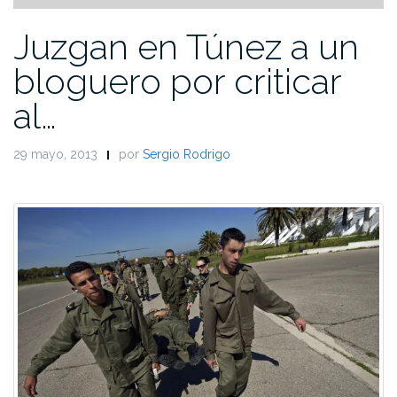
Juzgan en Túnez a un
bloguero por criticar
al…
29 mayo, 2013
por
Sergio Rodrigo