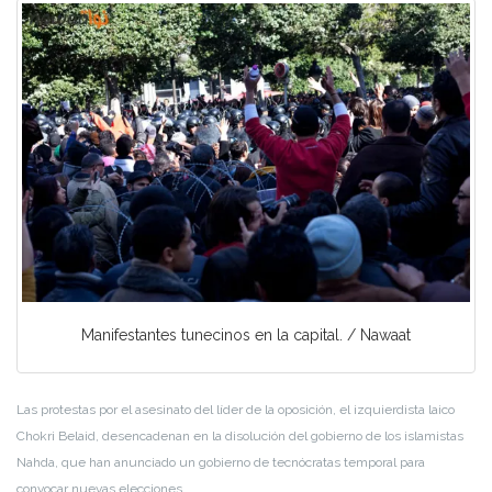
Manifestantes tunecinos en la capital. / Nawaat
Las protestas por el asesinato del líder de la oposición, el izquierdista laico
Chokri Belaid, desencadenan en la disolución del gobierno de los islamistas
Nahda, que han anunciado un gobierno de tecnócratas temporal para
convocar nuevas elecciones.