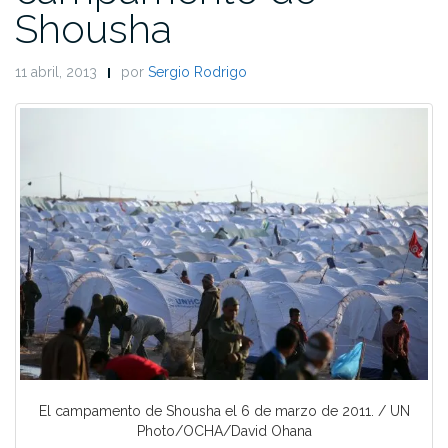
Shousha
11 abril, 2013
por
Sergio Rodrigo
El campamento de Shousha el 6 de marzo de 2011. / UN
Photo/OCHA/David Ohana