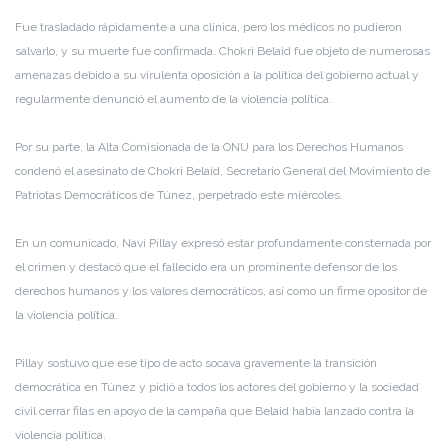
Fue trasladado rápidamente a una clínica, pero los médicos no pudieron
salvarlo, y su muerte fue confirmada. Chokri Belaid fue objeto de numerosas
amenazas debido a su virulenta oposición a la política del gobierno actual y
regularmente denunció el aumento de la violencia política.
Por su parte, la Alta Comisionada de la ONU para los Derechos Humanos
condenó el asesinato de Chokri Belaid, Secretario General del Movimiento de
Patriotas Democráticos de Túnez, perpetrado este miércoles.
En un comunicado, Navi Pillay expresó estar profundamente consternada por
el crimen y destacó que el fallecido era un prominente defensor de los
derechos humanos y los valores democráticos, así como un firme opositor de
la violencia política.
Pillay sostuvo que ese tipo de acto socava gravemente la transición
democrática en Túnez y pidió a todos los actores del gobierno y la sociedad
civil cerrar filas en apoyo de la campaña que Belaid había lanzado contra la
violencia política.