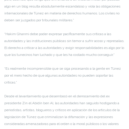
algo en un blog resulta absolutamente escandaloso y viola las obligaciones
internacionales de Túnez en materia de derechos humanos. Los civiles no
deben ser juzgados por tribunales militares.”
“Hakim Ghanmi debe poder expresar pacíficamente sus críticas a las
autoridades y las instituciones públicas sin temor a sufrir acoso y represalias.
El derecho a criticar a las autoridades y exigir responsabilidades es algo por lo
que los tunecinos han luchado y que les ha costado mucho conseguir.”
“Es realmente incomprensible que se siga procesando a la gente en Túnez
por el mero hecho de que algunas autoridades no pueden soportar las
críticas.”
Desde el levantamiento que desembocó en el derrocamiento del ex
presidente Zin el Abidín ben Al, las autoridades han seguido hostigando a
periodistas, artistas, blogueros y críticos en aplicación de los artículos de la
legislación de Túnez que criminalizan la difamación y las expresiones
consideradas amenazadoras para el orden o la moral públicos o los valores