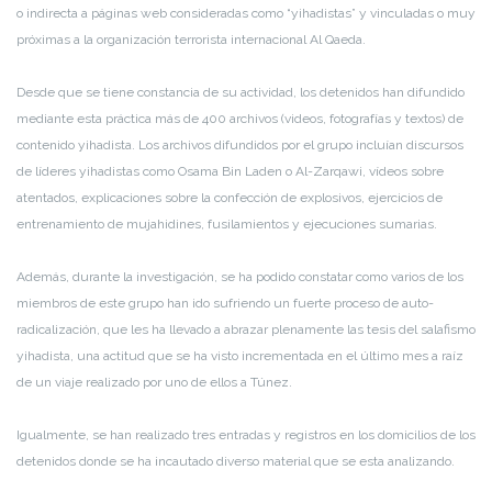
o indirecta a páginas web consideradas como “yihadistas” y vinculadas o muy
próximas a la organización terrorista internacional Al Qaeda.
Desde que se tiene constancia de su actividad, los detenidos han difundido
mediante esta práctica más de 400 archivos (videos, fotografías y textos) de
contenido yihadista. Los archivos difundidos por el grupo incluían discursos
de líderes yihadistas como Osama Bin Laden o Al-Zarqawi, vídeos sobre
atentados, explicaciones sobre la confección de explosivos, ejercicios de
entrenamiento de mujahidines, fusilamientos y ejecuciones sumarias.
Además, durante la investigación, se ha podido constatar como varios de los
miembros de este grupo han ido sufriendo un fuerte proceso de auto-
radicalización, que les ha llevado a abrazar plenamente las tesis del salafismo
yihadista, una actitud que se ha visto incrementada en el último mes a raíz
de un viaje realizado por uno de ellos a Túnez.
Igualmente, se han realizado tres entradas y registros en los domicilios de los
detenidos donde se ha incautado diverso material que se esta analizando.