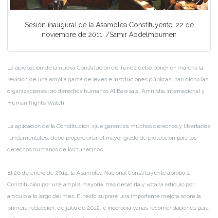
Sesión inaugural de la Asamblea Constituyente, 22 de
noviembre de 2011. /Samir Abdelmoumen
La aprobación de la nueva Constitución de Túnez debe poner en marcha la
revisión de una amplia gama de leyes e instituciones públicas, han dicho las
organizaciones pro derechos humanos Al Bawsala, Amnistía Internacional y
Human Rights Watch.
La aplicación de la Constitución, que garantiza muchos derechos y libertades
fundamentales, debe proporcionar el mayor grado de protección para los
derechos humanos de los tunecinos.
El 26 de enero de 2014, la Asamblea Nacional Constituyente aprobó la
Constitución por una amplia mayoría, tras debatirla y votarla artículo por
artículo a lo largo del mes. El texto supone una importante mejora sobre la
primera redacción, de julio de 2012, e incorpora varias recomendaciones para