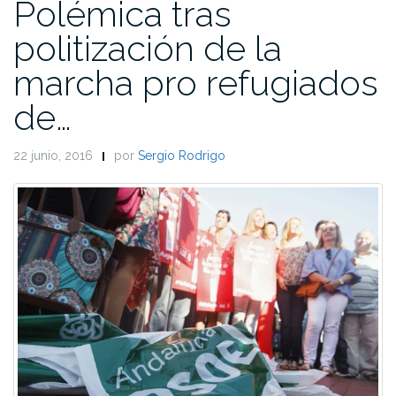
Polémica tras
politización de la
marcha pro refugiados
de…
22 junio, 2016
por
Sergio Rodrigo