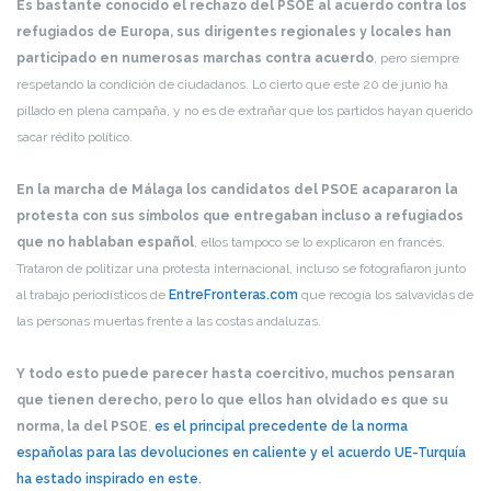
Es bastante conocido el rechazo del PSOE al acuerdo contra los
refugiados de Europa, sus dirigentes regionales y locales han
participado en numerosas marchas contra acuerdo
, pero siempre
respetando la condición de ciudadanos. Lo cierto que este 20 de junio ha
pillado en plena campaña, y no es de extrañar que los partidos hayan querido
sacar rédito político.
En la marcha de Málaga los candidatos del PSOE acapararon la
protesta con sus símbolos que entregaban incluso a refugiados
que no hablaban español
, ellos tampoco se lo explicaron en francés.
Trataron de politizar una protesta internacional, incluso se fotografiaron junto
al trabajo periodísticos de
EntreFronteras.com
que recogía los salvavidas de
las personas muertas frente a las costas andaluzas.
Y todo esto puede parecer hasta coercitivo, muchos pensaran
que tienen derecho, pero lo que ellos han olvidado es que su
norma, la del PSOE
,
es el principal precedente de la norma
españolas para las devoluciones en caliente y el acuerdo UE-Turquía
ha estado inspirado en este.