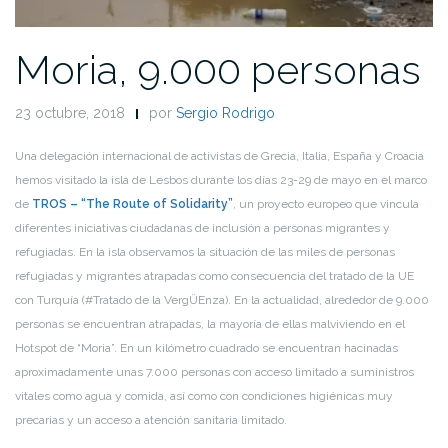
Moria, 9.000 personas
23 octubre, 2018
por
Sergio Rodrigo
Una delegación internacional de activistas de Grecia, Italia, España y Croacia
hemos visitado la isla de Lesbos durante los días 23-29 de mayo en el marco
de
TROS – “The Route of Solidarity”
, un proyecto europeo que vincula
diferentes iniciativas ciudadanas de inclusión a personas migrantes y
refugiadas. En la isla observamos la situación de las miles de personas
refugiadas y migrantes atrapadas como consecuencia del tratado de la UE
con Turquía (#Tratado de la VergÜEnza). En la actualidad, alrededor de 9.000
personas se encuentran atrapadas, la mayoría de ellas malviviendo en el
Hotspot de “Moria”. En un kilómetro cuadrado se encuentran hacinadas
aproximadamente unas 7.000 personas con acceso limitado a suministros
vitales como agua y comida, así como con condiciones higiénicas muy
precarias y un acceso a atención sanitaria limitado.