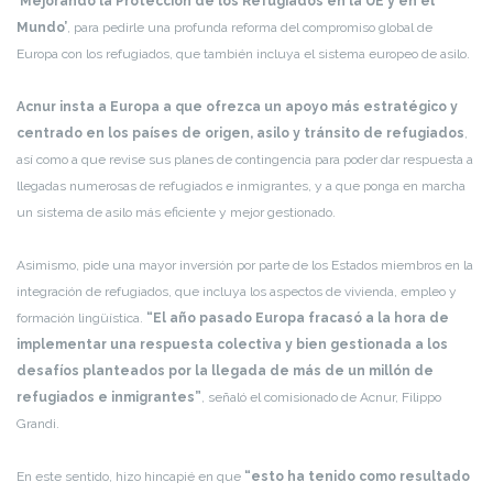
‘Mejorando la Protección de los Refugiados en la UE y en el
Mundo’
, para pedirle una profunda reforma del compromiso global de
Europa con los refugiados, que también incluya el sistema europeo de asilo.
Acnur insta a Europa a que ofrezca un apoyo más estratégico y
centrado en los países de origen, asilo y tránsito de refugiados
,
así como a que revise sus planes de contingencia para poder dar respuesta a
llegadas numerosas de refugiados e inmigrantes, y a que ponga en marcha
un sistema de asilo más eficiente y mejor gestionado.
Asimismo, pide una mayor inversión por parte de los Estados miembros en la
integración de refugiados, que incluya los aspectos de vivienda, empleo y
formación lingüística.
“El año pasado Europa fracasó a la hora de
implementar una respuesta colectiva y bien gestionada a los
desafíos planteados por la llegada de más de un millón de
refugiados e inmigrantes”
, señaló el comisionado de Acnur, Filippo
Grandi.
En este sentido, hizo hincapié en que
“esto ha tenido como resultado