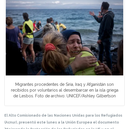
Migrantes procedentes de Siria, Iraq y Afganistán son
recibidos por voluntarios al desembarcar en la isla griega
de Lesbos. Foto de archivo: UNICEF/Ashley Gilbertson
El Alto Comisionado de las Naciones Unidas para los Refugiados
(Acnur), presentó este lunes a la Unión Europea el documento