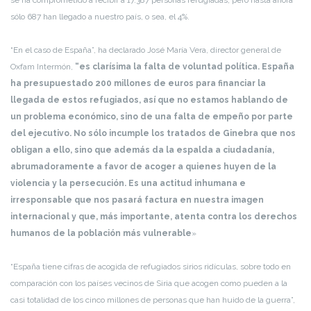
sólo 687 han llegado a nuestro país, o sea, el 4%.
“En el caso de España”, ha declarado José María Vera, director general de
Oxfam Intermón,
“es clarísima la falta de voluntad política. España
ha presupuestado 200 millones de euros para financiar la
llegada de estos refugiados, así que no estamos hablando de
un problema económico, sino de una falta de empeño por parte
del ejecutivo. No sólo incumple los tratados de Ginebra que nos
obligan a ello, sino que además da la espalda a ciudadanía,
abrumadoramente a favor de acoger a quienes huyen de la
violencia y la persecución. Es una actitud inhumana e
irresponsable que nos pasará factura en nuestra imagen
internacional y que, más importante, atenta contra los derechos
humanos de la población más vulnerable
»
“España tiene cifras de acogida de refugiados sirios ridículas, sobre todo en
comparación con los países vecinos de Siria que acogen como pueden a la
casi totalidad de los cinco millones de personas que han huido de la guerra”,