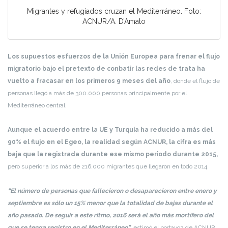
Migrantes y refugiados cruzan el Mediterráneo. Foto:
ACNUR/A. D’Amato
Los supuestos esfuerzos de la Unión Europea para frenar el flujo
migratorio bajo el pretexto de conbatir las redes de trata ha
vuelto a fracasar en los primeros 9 meses del año
, donde el flujo de
personas llegó a más de 300.000 personas principalmente por el
Mediterráneo central.
Aunque el acuerdo entre la UE y Turquía ha reducido a más del
90% el flujo en el Egeo, la realidad según ACNUR, la cifra es más
baja que la registrada durante ese mismo periodo durante 2015,
pero superior a los más de 216.000 migrantes que llegaron en todo 2014.
“El número de personas que fallecieron o desaparecieron entre enero y
septiembre es sólo un 15% menor que la totalidad de bajas durante el
año pasado. De seguir a este ritmo, 2016 será el año más mortífero del
que se tenga registro en el Mediterráneo”
, estimó el portavoz de ACNUR,