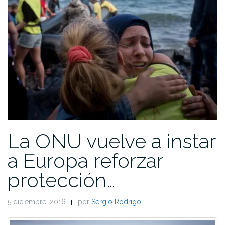
La ONU vuelve a instar
a Europa reforzar
protección…
5 diciembre, 2016
por
Sergio Rodrigo