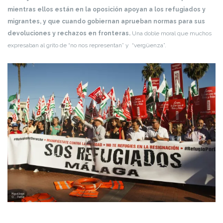
mientras ellos están en la oposición apoyan a los refugiados y
migrantes, y que cuando gobiernan aprueban normas para sus
devoluciones y rechazos en fronteras.
Una doble moral que muchos
expresaban al grito de “no nos representan” y “vergüenza”.