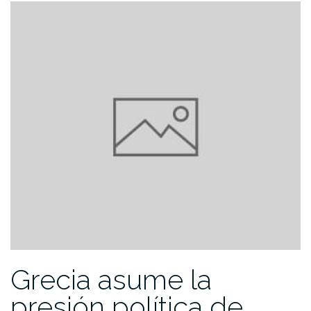
Grecia asume la
presión política de