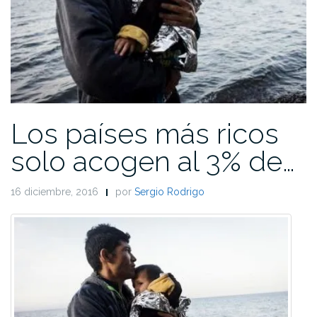
Los países más ricos
solo acogen al 3% de…
16 diciembre, 2016
por
Sergio Rodrigo