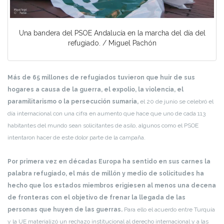
Una bandera del PSOE Andalucía en la marcha del día del
refugiado. / Miguel Pachón
Más de 65 millones de refugiados tuvieron que huir de sus
hogares a causa de la guerra, el expolio, la violencia, el
paramilitarismo o la persecución sumaria,
el 20 de junio se celebró el
día internacional con una cifra en aumento que hace que uno de cada 113
habitantes del mundo sean solicitantes de asilo, algunos como el PSOE
intentaron hacer de este dolor parte de la campaña.
Por primera vez en décadas Europa ha sentido en sus carnes la
palabra refugiado, el más de millón y medio de solicitudes ha
hecho que los estados miembros erigiesen al menos una decena
de fronteras con el objetivo de frenar la llegada de las
personas que huyen de las guerras.
Para ello el acuerdo entre Turquía
y la UE materializó un rechazo institucional al derecho internacional y a las