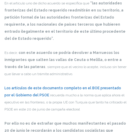
En el artículo uno de dicho acuerdo se especifica que
“las autoridades
fronterizas del Estado requerido readmitirán en su territorio, a
petición formal de las autoridades fronterizas del Estado
requirente, a los nacionales de países terceros que hubieren
entrado ilegalmente en el territorio de este último procedente
del de Estado requerido”.
Es decir,
con este acuerdo se podría devolver a Marruecos los
inmigrantes que salten las vallas de Ceuta o Melilla, o entre a
través de las pateras
, siempre que el vecino lo acepte, incluso sin tener
que llevar a cabo un trámite administrativo.
Los artículos de este documento completo en el BOE presentado
por el Gobierno del PSOE
recuerda mucho a la norma que aplica ahora el
ejecutivo en las fronteras, o la propia UE con Turquía que tanto ha criticado el
PSOE en este 20 de junio de campaña electoral
Por ello no es de extrañar que muchos manifestantes el pasado
20 de junio le recordarán a los candidatos socialistas que