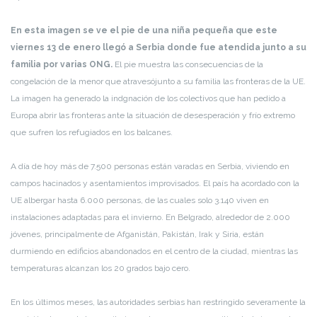
En esta imagen se ve el pie de una niña pequeña que este
viernes 13 de enero llegó a Serbia donde fue atendida junto a su
familia por varias ONG.
El pie muestra las consecuencias de la
congelación de la menor que atravesójunto a su familia las fronteras de la UE.
La imagen ha generado la indgnación de los colectivos que han pedido a
Europa abrir las fronteras ante la situación de desesperación y frío extremo
que sufren los refugiados en los balcanes.
A día de hoy más de 7.500 personas están varadas en Serbia, viviendo en
campos hacinados y asentamientos improvisados. El país ha acordado con la
UE albergar hasta 6.000 personas, de las cuales solo 3.140 viven en
instalaciones adaptadas para el invierno. En Belgrado, alrededor de 2.000
jóvenes, principalmente de Afganistán, Pakistán, Irak y Siria, están
durmiendo en edificios abandonados en el centro de la ciudad, mientras las
temperaturas alcanzan los 20 grados bajo cero.
En los últimos meses, las autoridades serbias han restringido severamente la