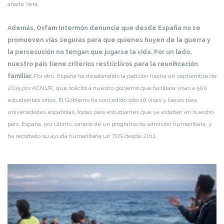
añade Vera.
Además, Oxfam Intermón denuncia que desde España no se
promueven vías seguras para que quienes huyen de la guerra y
la persecución no tengan que jugarse la vida. Por un lado,
nuestro país tiene criterios restrictivos para la reunificación
familiar.
Por otro, España ha desatendido la petición hecha en septiembre de
2015 por ACNUR, que solicitó a nuestro gobierno que facilitara visas a 500
estudiantes sirios. El Gobierno ha concedido sólo 10 visas y becas para
universidades españolas, todas para estudiantes que ya estaban en nuestro
país. España, por último, carece de un programa de admisión humanitaria, y
ha recortado su ayuda humanitaria un 70% desde 2011.