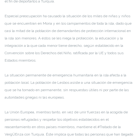
el fin de deportarlos a Turquía.
Especial preocupación ha causado la situación de los miles de niñas y niños
que se encuentran en Moria y en los campamentos de toda la isla, dado que
casi la mitad de la población de demandantes de protección internacional en
la isla son menores. A éstos se les niega la protección, la educación y la
integración a la que cada menor tiene derecho, según establecido en la
Convención sobre los Derechos del Niño, ratificada por la UE y todos sus
Estados miembros.
La situación permanente de emergencia humanitaria en la isla afecta a la
población local. La población de Lesbos asiste a una situación de emergencia
que se ha tornado en permanente, sin respuestas útiles ni por parte de las
autoridades griegas ni las europeas.
La Unión Europea, mientras tanto, en vez de unir fuerzas en la acogida de
personas refugiadas y respetar los objetivos establecidos en el
reasentamiento en otros países miembros, mantiene el #Tratado de la
VergÜEnza con Turquía. Éste implica que todas las personas que han llegado