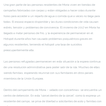
Una gran parte de las personas residentes de Moria viven en tiendas de
campañas fabricadas con carpas y están obligadas a hacer colas durante
horas para acceder a un reparto de agua o comida que a veces no llega para
todas. El escaso espacio disponible y las duras condiciones de vida causan
estrés, tensión y problemas de convivencia. El invierno de 2017 en Moria ha
llegado a matar personas de frío, y la experiencia de permanecer en el
Hotspot durante años han causado problemas psiquiátricos graves en
algunos residentes, teniendo el hotspot una tasa de suicidios
preocupantemente alta.
Las personas refugiadas permanecen en esta situación a la espera continua
de una resolución administrativa para poder salir de la isla. Muchas de ellas
siendo familias, esperando reunirse con sus familiares en otros países
miembros de la Unión Europea.
Dentro del campamento de Moria – vallado con concertinas- se encuentra un
centro de detención. En esta “cárcel dentro de la cárcel”, como lo expresa un
residente del campo, se priva de libertad a solicitantes de asilo y familias con