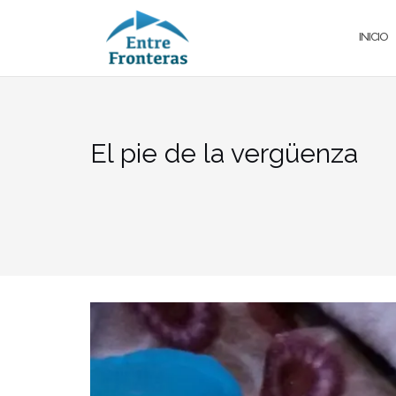
Saltar
al
INICIO
contenido
El pie de la vergüenza