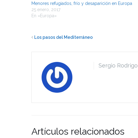
Menores refugiados, frío y desaparición en Europa
25 enero, 2017
En «Europa»
Los pasos del Mediterráneo
Sergio Rodrigo
Artículos relacionados