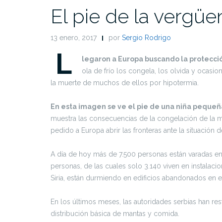
El pie de la vergüe
13 enero, 2017
por
Sergio Rodrigo
L
legaron a Europa buscando la protecció
ola de frío los congela, los olvida y ocasio
la muerte de muchos de ellos por hipotermia.
En esta imagen se ve el pie de una niña pequeña
muestra las consecuencias de la congelación de la me
pedido a Europa abrir las fronteras ante la situación
A día de hoy más de 7.500 personas están varadas en
personas, de las cuales solo 3.140 viven en instalaci
Siria, están durmiendo en edificios abandonados en e
En los últimos meses, las autoridades serbias han re
distribución básica de mantas y comida.