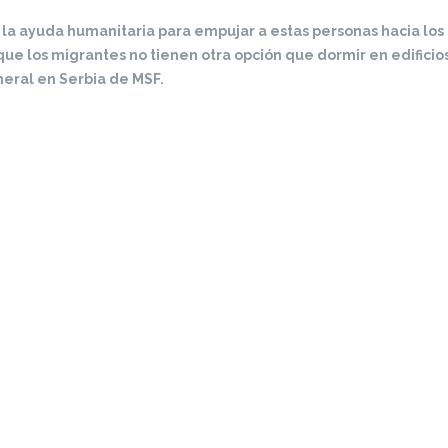
la ayuda humanitaria para empujar a estas personas hacia los 
 que los migrantes no tienen otra opción que dormir en edific
eral en Serbia de MSF.