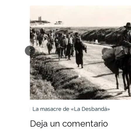
y…
La masacre de «La Desbandá»
Deja un comentario