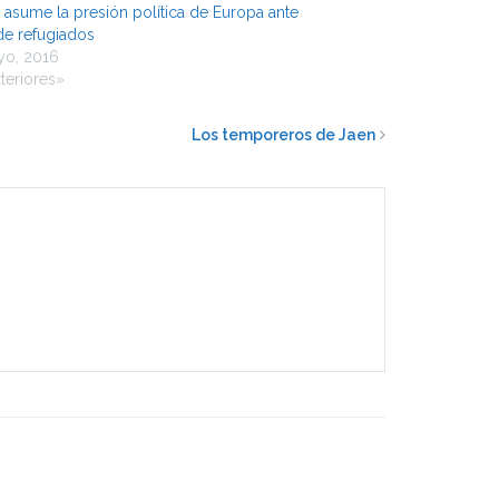
 asume la presión política de Europa ante
 de refugiados
yo, 2016
teriores»
Los temporeros de Jaen