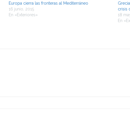
Europa cierra las fronteras al Mediterráneo
Grecia
16 junio, 2015
crisis
En «Exteriores»
18 ma
En «Ex