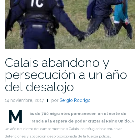
Calais abandono y
persecución a un año
del desalojo
14 noviembre, 2017
por
Sergio Rodrigo
M
ás de 700 migrantes permanecen en el norte de
Francia a la espera de poder cruzar al Reino Unido.
A
un año del cierre del campamento de Calais los refugiados denuncian
detenciones y aplicación desproporcionada de la fuerza policial.