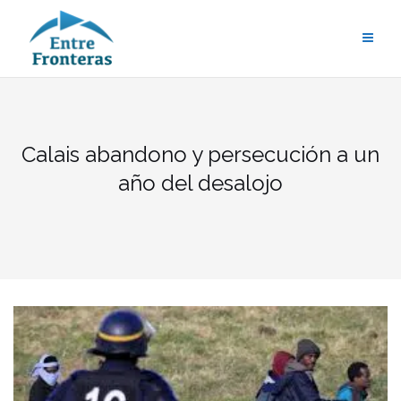
Saltar
al
contenido
Calais abandono y persecución a un
año del desalojo