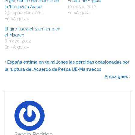
Argel, centro del análisis de
El reto de Argelia
la ‘Primavera Árabe’
10 mayo, 2012
23 septiembre, 2011
En «Argelia»
En «Argelia»
El giro hacia el islamismo en
el Magreb
8 mayo, 2012
En «Argelia»
España estima en 30 millones las pérdidas ocasionadas por
la ruptura del Acuerdo de Pesca UE-Marruecos
Amazighes
Sergio Rodrigo