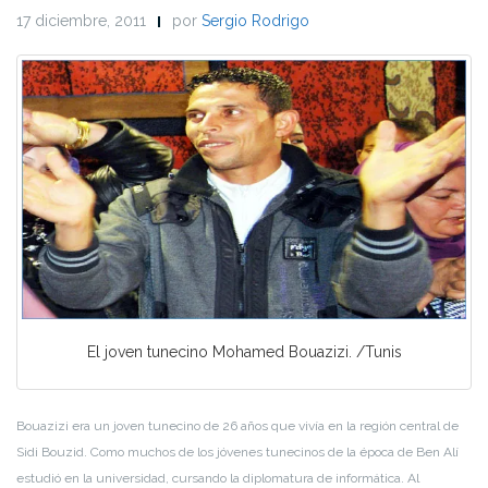
17 diciembre, 2011
por
Sergio Rodrigo
El joven tunecino Mohamed Bouazizi. /Tunis
Bouazizi era un joven tunecino de 26 años que vivía en la región central de
Sidi Bouzid. Como muchos de los jóvenes tunecinos de la época de Ben Alí
estudió en la universidad, cursando la diplomatura de informática. Al