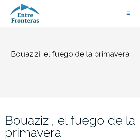
Saltar
al
contenido
Bouazizi, el fuego de la primavera
Bouazizi, el fuego de la
primavera