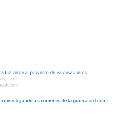
 da luz verde al proyecto de Valdevaqueros
yo, 2012
ndalucía»
a investigando los crímenes de la guerra en Libia