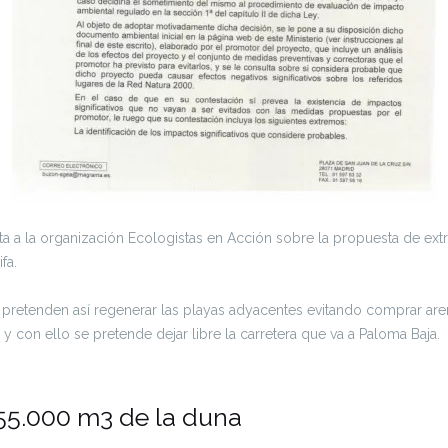
lta a la organización Ecologistas en Acción sobre la propuesta de ex
fa.
pretenden así regenerar las playas adyacentes evitando comprar aren
y con ello se pretende dejar libre la carretera que va a Paloma Baja.
 55.000 m3 de la duna