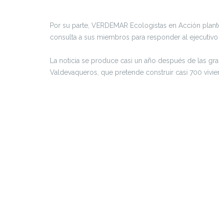
Por su parte, VERDEMAR Ecologistas en Acción plante
consulta a sus miembros para responder al ejecutivo 
La noticia se produce casi un año después de las gran
Valdevaqueros, que pretende construir casi 700 vivie