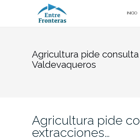
Saltar
al
INICIO
contenido
Agricultura pide consulta
Valdevaqueros
Agricultura pide co
extracciones…