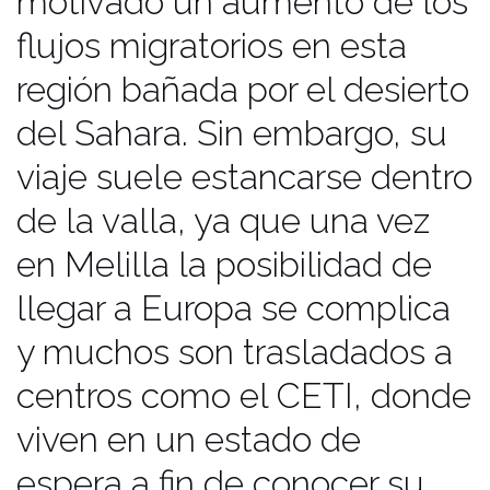
motivado un aumento de los
flujos migratorios en esta
región bañada por el desierto
del Sahara. Sin embargo, su
viaje suele estancarse dentro
de la valla, ya que una vez
en Melilla la posibilidad de
llegar a Europa se complica
y muchos son trasladados a
centros como el CETI, donde
viven en un estado de
espera a fin de conocer su