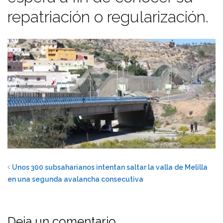
repatriación o regularización.
Unos 300 subsaharianos intentan saltar la valla de Melilla
en una segunda avalancha consecutiva
Deja un comentario