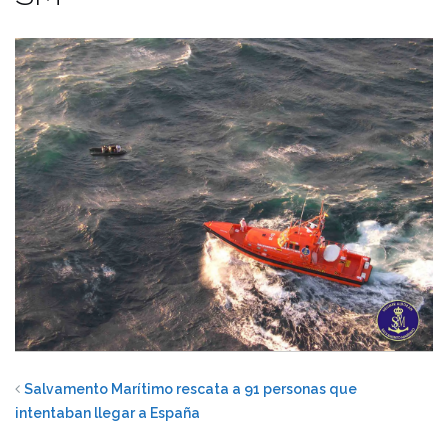
Salvamento Marítimo rescata a 91 personas que
intentaban llegar a España