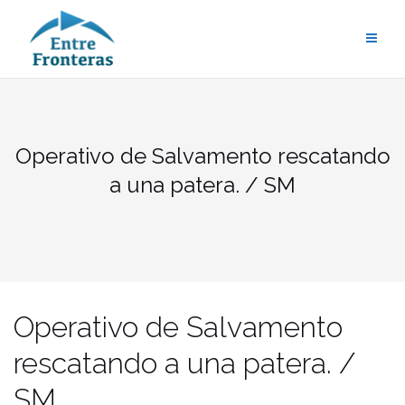
Saltar
al
contenido
Operativo de Salvamento rescatando
a una patera. / SM
Operativo de Salvamento
rescatando a una patera. /
SM