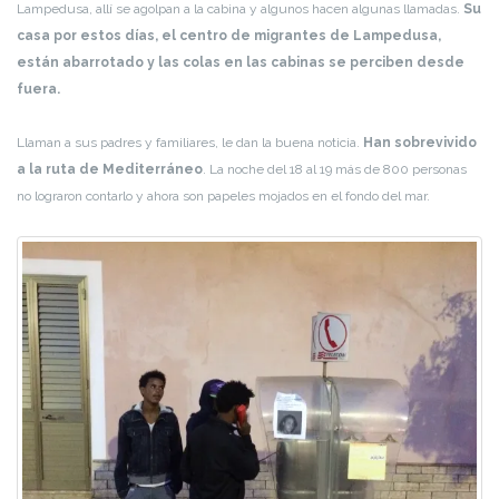
Lampedusa, allí se agolpan a la cabina y algunos hacen algunas llamadas.
Su
casa por estos días, el centro de migrantes de Lampedusa,
están abarrotado y las colas en las cabinas se perciben desde
fuera.
Llaman a sus padres y familiares, le dan la buena noticia.
Han sobrevivido
a la ruta de Mediterráneo
. La noche del 18 al 19 más de 800 personas
no lograron contarlo y ahora son papeles mojados en el fondo del mar.