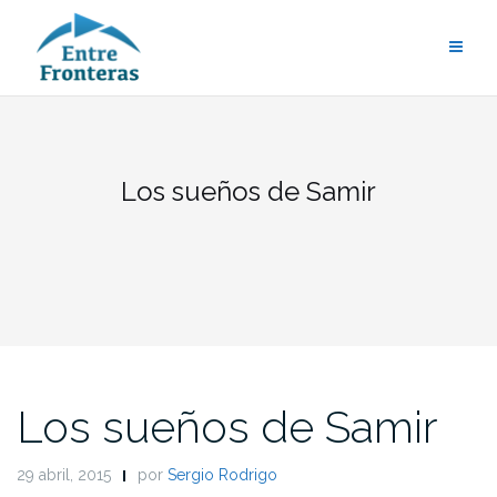
Saltar
al
contenido
Los sueños de Samir
Los sueños de Samir
29 abril, 2015
por
Sergio Rodrigo