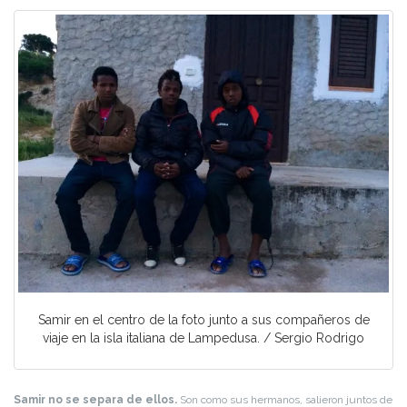
Samir en el centro de la foto junto a sus compañeros de
viaje en la isla italiana de Lampedusa. / Sergio Rodrigo
Samir no se separa de ellos.
Son como sus hermanos, salieron juntos de