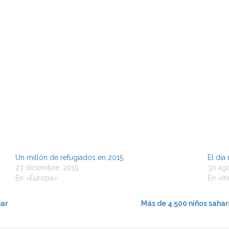
Un millón de refugiados en 2015
El día
23 diciembre, 2015
30 ag
En «Europa»
En «I
mar
Más de 4.500 niños sahar