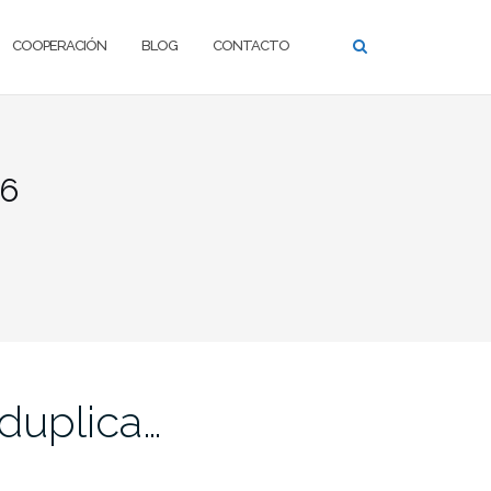
COOPERACIÓN
BLOG
CONTACTO
16
 duplica…