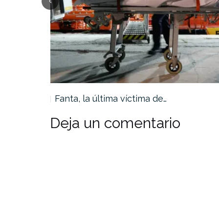
r”…
Fanta, la última víctima de…
Deja un comentario