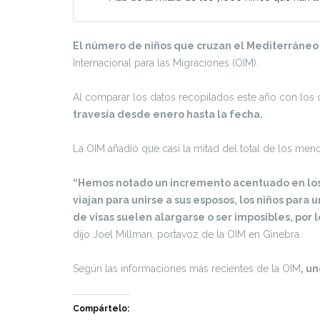
El número de niños que cruzan el Mediterráneo 
Internacional para las Migraciones (OIM).
Al comparar los datos recopilados este año con los 
travesía desde enero hasta la fecha.
La OIM añadió que casi la mitad del total de los me
“Hemos notado un incremento acentuado en los n
viajan para unirse a sus esposos, los niños para 
de visas suelen alargarse o ser imposibles, por
dijo Joel Millman, portavoz de la OIM en Ginebra.
Según las informaciones más recientes de la OIM
, u
Compártelo: