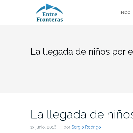
Saltar
al
INICIO
contenido
La llegada de niños por 
La llegada de niño
13 junio, 2016
por
Sergio Rodrigo