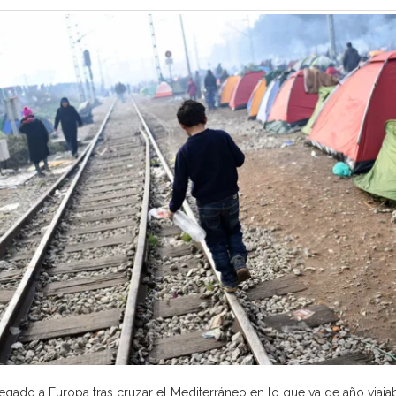
llegado a Europa tras cruzar el Mediterráneo en lo que va de año vi