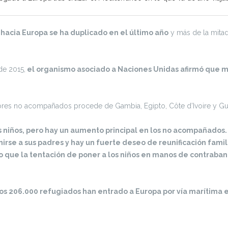
hacia Europa se ha duplicado en el último año
y más de la mitad
de 2015,
el organismo asociado a Naciones Unidas afirmó que m
nores no acompañados procede de Gambia, Egipto, Côte d’Ivoire y Gu
iños, pero hay un aumento principal en los no acompañados. 
unirse a sus padres y hay un fuerte deseo de reunificación fami
 lo que la tentación de poner a los niños en manos de contraba
nos 206.000 refugiados han entrado a Europa por vía marítima 