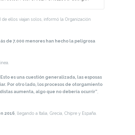
 de ellos viajan solos, informó la Organización
ás de 7.000 menores han hecho la peligrosa
inea.
Esto es una cuestión generalizada, las esposas
liar. Por otro lado, los procesos de otorgamiento
ndistas aumenta, algo que no debería ocurrir”
,
en 2016
, llegando a Italia, Grecia, Chipre y España.