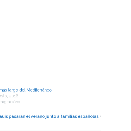
 más largo del Mediterráneo
osto, 2016
nmigración»
auis pasaran el verano junto a familias españolas