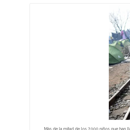
Más de la mitad de los 7.000 niños que han 