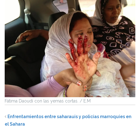
Fátima Daoudi con las yemas cortas. / E.M
Enfrentamientos entre saharauis y policías marroquíes en
el Sahara