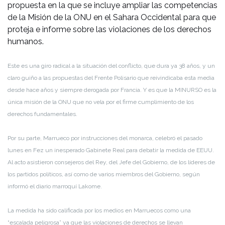
propuesta en la que se incluye ampliar las competencias
de la Misión de la ONU en el Sahara Occidental para que
proteja e informe sobre las violaciones de los derechos
humanos.
Este es una giro radical a la situación del conflicto, que dura ya 38 años, y un
claro guiño a las propuestas del Frente Polisario que reivindicaba esta media
desde hace años y siempre derogada por Francia. Y es que la MINURSO es la
única misión de la ONU que no vela por el firme cumplimiento de los
derechos fundamentales.
Por su parte, Marrueco por instrucciones del monarca, celebró el pasado
lunes en Fez un inesperado Gabinete Real para debatir la medida de EEUU.
Al acto asistieron consejeros del Rey, del Jefe del Gobierno, de los líderes de
los partidos políticos, así como de varios miembros del Gobierno, según
informó el diario marroquí Lakome.
La medida ha sido calificada por los medios en Marruecos como una
“escalada peligrosa” ya que las violaciones de derechos se llevan