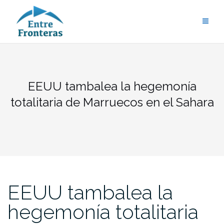
Saltar
al
contenido
EEUU tambalea la hegemonía
totalitaria de Marruecos en el Sahara
EEUU tambalea la
hegemonía totalitaria