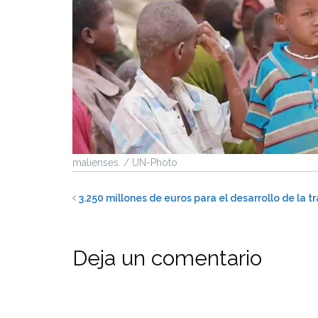
malienses. / UN-Photo
3.250 millones de euros para el desarrollo de la tr
Deja un comentario