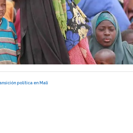
ansición política en Malí