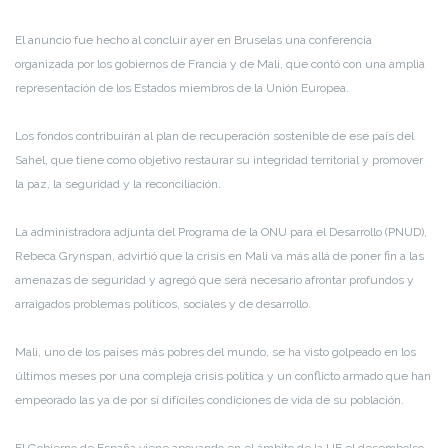
El anuncio fue hecho al concluir ayer en Bruselas una conferencia
organizada por los gobiernos de Francia y de Mali, que contó con una amplia
representación de los Estados miembros de la Unión Europea.
Los fondos contribuirán al plan de recuperación sostenible de ese país del
Sahel, que tiene como objetivo restaurar su integridad territorial y promover
la paz, la seguridad y la reconciliación.
La administradora adjunta del Programa de la ONU para el Desarrollo (PNUD),
Rebeca Grynspan, advirtió que la crisis en Mali va más allá de poner fin a las
amenazas de seguridad y agregó que será necesario afrontar profundos y
arraigados problemas políticos, sociales y de desarrollo.
Mali, uno de los países más pobres del mundo, se ha visto golpeado en los
últimos meses por una compleja crisis política y un conflicto armado que han
empeorado las ya de por sí difíciles condiciones de vida de su población.