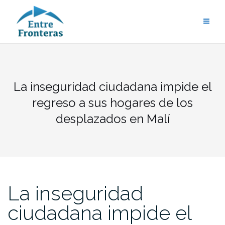
Saltar
al
contenido
La inseguridad ciudadana impide el
regreso a sus hogares de los
desplazados en Malí
La inseguridad
ciudadana impide el