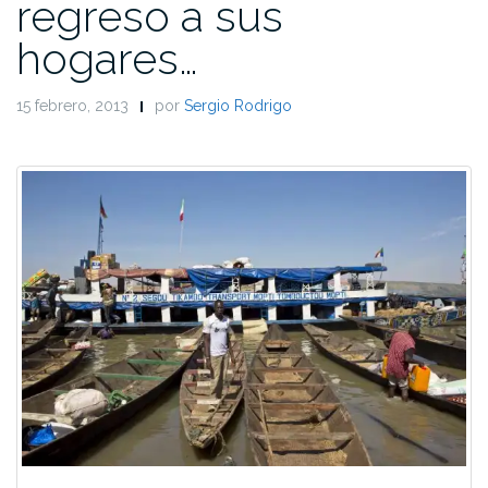
regreso a sus
hogares…
15 febrero, 2013
por
Sergio Rodrigo