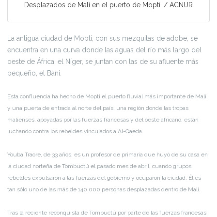
Desplazados de Malí en el puerto de Mopti. / ACNUR
La antigua ciudad de Mopti, con sus mezquitas de adobe, se
encuentra en una curva donde las aguas del río más largo del
oeste de África, el Níger, se juntan con las de su afluente más
pequeño, el Bani.
Esta confluencia ha hecho de Mopti el puerto fluvial más importante de Malí
y una puerta de entrada al norte del país, una región donde las tropas
malienses, apoyadas por las fuerzas francesas y del oeste africano, están
luchando contra los rebeldes vinculados a Al-Qaeda.
Youba Traore, de 33 años, es un profesor de primaria que huyó de su casa en
la ciudad norteña de Tombuctú el pasado mes de abril, cuando grupos
rebeldes expulsaron a las fuerzas del gobierno y ocuparon la ciudad. Él es
tan sólo uno de las más de 140.000 personas desplazadas dentro de Malí.
Tras la reciente reconquista de Tombuctú por parte de las fuerzas francesas