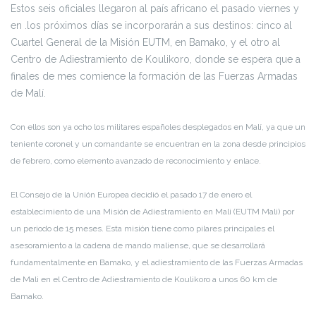
Estos seis oficiales llegaron al país africano el pasado viernes y
en .los próximos días se incorporarán a sus destinos: cinco al
Cuartel General de la Misión EUTM, en Bamako, y el otro al
Centro de Adiestramiento de Koulikoro, donde se espera que a
finales de mes comience la formación de las Fuerzas Armadas
de Malí.
Con ellos son ya ocho los militares españoles desplegados en Malí, ya que un
teniente coronel y un comandante se encuentran en la zona desde principios
de febrero, como elemento avanzado de reconocimiento y enlace.
El Consejo de la Unión Europea decidió el pasado 17 de enero el
establecimiento de una Misión de Adiestramiento en Mali (EUTM Mali) por
un periodo de 15 meses. Esta misión tiene como pilares principales el
asesoramiento a la cadena de mando maliense, que se desarrollará
fundamentalmente en Bamako, y el adiestramiento de las Fuerzas Armadas
de Mali en el Centro de Adiestramiento de Koulikoro a unos 60 km de
Bamako.