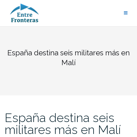
Saltar
al
contenido
España destina seis militares más en
Malí
España destina seis
militares más en Malí