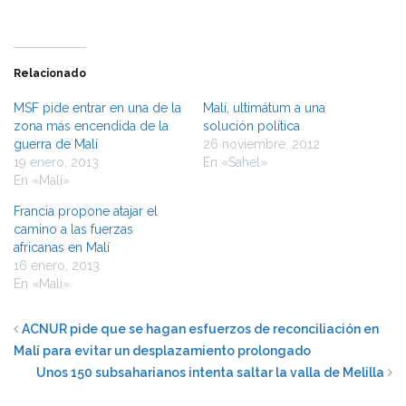
Relacionado
MSF pide entrar en una de la
Malí, ultimátum a una
zona más encendida de la
solución política
guerra de Malí
26 noviembre, 2012
19 enero, 2013
En «Sahel»
En «Malí»
Francia propone atajar el
camino a las fuerzas
africanas en Malí
16 enero, 2013
En «Malí»
ACNUR pide que se hagan esfuerzos de reconciliación en
Malí para evitar un desplazamiento prolongado
Unos 150 subsaharianos intenta saltar la valla de Melilla