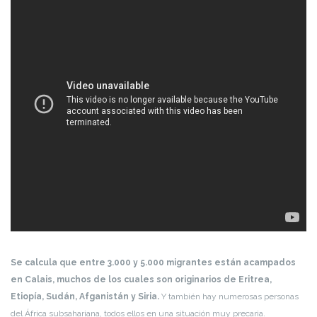
Se calcula que entre 3.000 y 5.000 migrantes están acampados
en Calais, muchos de los cuales son originarios de Eritrea,
Etiopía, Sudán, Afganistán y Siria.
Y también hay numerosas personas
del África subsahariana, todos ellos en una situación muy precaria.