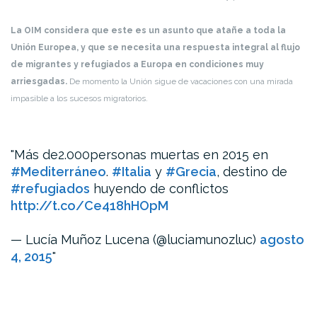
La OIM considera que este es un asunto que atañe a toda la
Unión Europea, y que se necesita una respuesta integral al flujo
de migrantes y refugiados a Europa en condiciones muy
arriesgadas.
De momento la Unión sigue de vacaciones con una mirada
impasible a los sucesos migratorios.
Más de2.000personas muertas en 2015 en
#Mediterráneo
.
#Italia
y
#Grecia
, destino de
#refugiados
huyendo de conflictos
http://t.co/Ce418hHOpM
— Lucía Muñoz Lucena (@luciamunozluc)
agosto
4, 2015