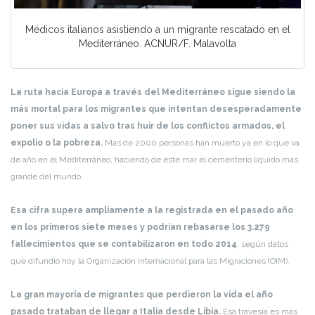
Médicos italianos asistiendo a un migrante rescatado en el
Mediterráneo. ACNUR/F. Malavolta
La ruta hacia Europa a través del Mediterráneo sigue siendo la
más mortal para los migrantes que intentan desesperadamente
poner sus vidas a salvo tras huir de los conflictos armados, el
expolio o la pobreza.
Más de 2000 personas han muerto ya en lo que va
de año en el Mediterráneo, haciendo de este mar el cementerio líquido más
grande del mundo.
Esa cifra supera ampliamente a la registrada en el pasado año
en los primeros siete meses y podrían rebasarse los 3.279
fallecimientos que se contabilizaron en todo 2014
, según datos
que difundió hoy la Organización Internacional para las Migraciones (OIM).
La gran mayoría de migrantes que perdieron la vida el año
pasado trataban de llegar a Italia desde Libia.
Esa travesía es más