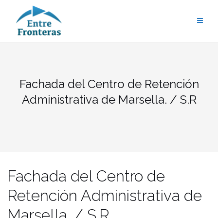
Saltar
al
contenido
Fachada del Centro de Retención
Administrativa de Marsella. / S.R
Fachada del Centro de
Retención Administrativa de
Marsella. / S.R