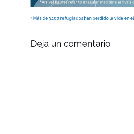
Más de 3.100 refugiados han perdido la vida en e
Deja un comentario