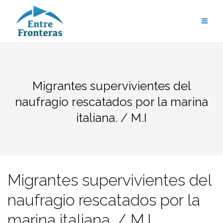
Saltar
al
contenido
Migrantes supervivientes del
naufragio rescatados por la marina
italiana. / M.I
Migrantes supervivientes del
naufragio rescatados por la
marina italiana. / M.I