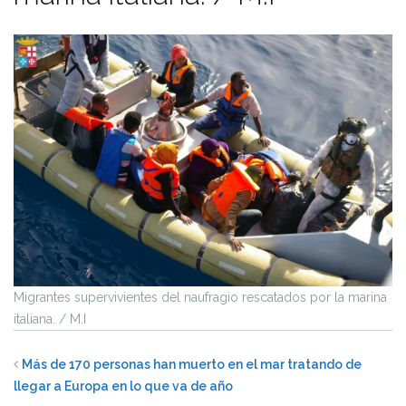
Migrantes supervivientes del naufragio rescatados por la marina
italiana. / M.I
Más de 170 personas han muerto en el mar tratando de
llegar a Europa en lo que va de año