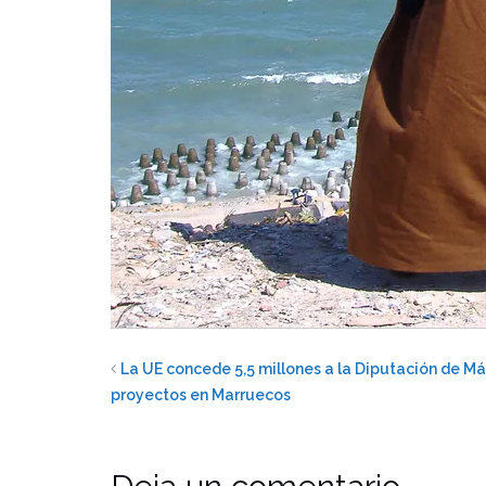
La UE concede 5,5 millones a la Diputación de Má
proyectos en Marruecos