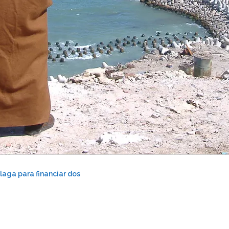
laga para financiar dos