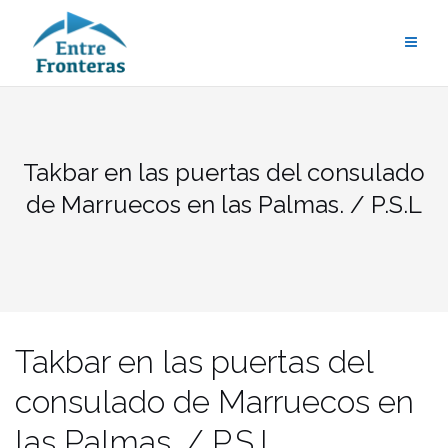
Saltar
al
contenido
Takbar en las puertas del consulado
de Marruecos en las Palmas. / P.S.L
Takbar en las puertas del
consulado de Marruecos en
las Palmas. / P.S.L