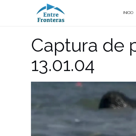
Saltar
al
INICIO
contenido
Captura de p
13.01.04