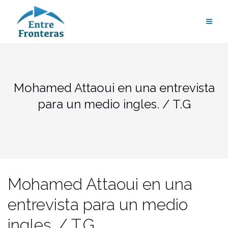
Saltar
al
contenido
Mohamed Attaoui en una entrevista
para un medio ingles. / T.G
Mohamed Attaoui en una
entrevista para un medio
ingles. / T.G