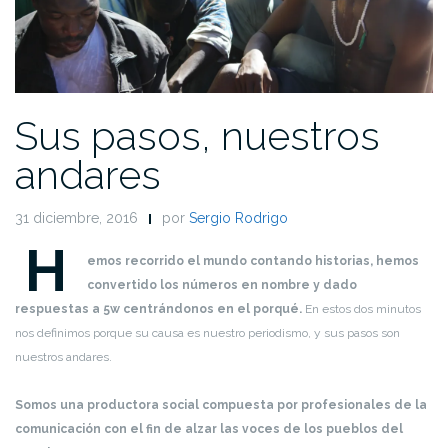
Sus pasos, nuestros
andares
31 diciembre, 2016
por
Sergio Rodrigo
H
emos recorrido el mundo contando historias, hemos
convertido los números en nombre y dado
respuestas a 5w centrándonos en el porqué.
En estos dos minutos
nos definimos porque su causa es nuestro periodismo, y sus pasos son
nuestros andares.
Somos una productora social compuesta por profesionales de la
comunicación con el fin de alzar las voces de los pueblos del