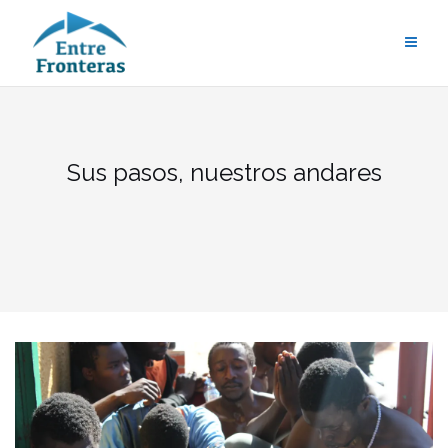
Saltar
al
contenido
Sus pasos, nuestros andares