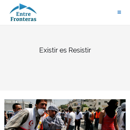
Saltar
al
contenido
Existir es Resistir