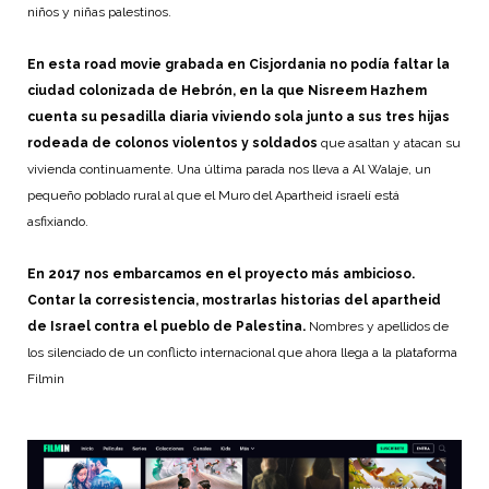
niños y niñas palestinos.
En esta road movie grabada en Cisjordania no podía faltar la
ciudad colonizada de Hebrón, en la que Nisreem Hazhem
cuenta su pesadilla diaria viviendo sola junto a sus tres hijas
rodeada de colonos violentos y soldados
que asaltan y atacan su
vivienda continuamente. Una última parada nos lleva a Al Walaje, un
pequeño poblado rural al que el Muro del Apartheid israelí está
asfixiando.
En 2017 nos embarcamos en el proyecto más ambicioso.
Contar la corresistencia, mostrarlas historias del apartheid
de Israel contra el pueblo de Palestina.
Nombres y apellidos de
los silenciado de un conflicto internacional que ahora llega a la plataforma
Filmin