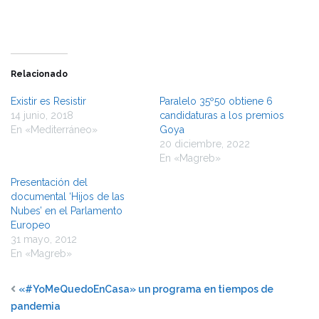
Relacionado
Existir es Resistir
Paralelo 35º50 obtiene 6
14 junio, 2018
candidaturas a los premios
En «Mediterráneo»
Goya
20 diciembre, 2022
En «Magreb»
Presentación del
documental ‘Hijos de las
Nubes’ en el Parlamento
Europeo
31 mayo, 2012
En «Magreb»
«#YoMeQuedoEnCasa» un programa en tiempos de
pandemia