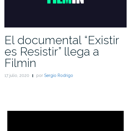
El documental “Existir
es Resistir” llega a
Filmin
17 julio, 2020
por
Sergio Rodrigo