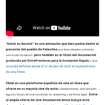
“Existir es Resistir” es una afirmación que bien podría definir el
presente del pueblo de Palestina
que lleva décadas sufriendo
una brutal ocupación,
pero también es el título del documental
producido por EntreFronteras para la Asociación Alquds
y que
se podrá disfrutar desde el 17 de julio de 2020 en la plataforma
de cine Filmin.
Filmin es una plataforma española de cine en línea que
ofrece en su mayoría cine de autor,
independiente, pero también
algunos títulos de cine comercial, en streaming y de forma legal.
Entre
la amplia oferta de cine documental ahora incluye este