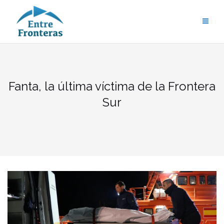
Saltar
al
contenido
Fanta, la última víctima de la Frontera
Sur