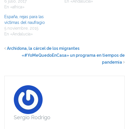
6 julio, 2017
En «Andalucía»
En «africa»
España, rejas para las
víctimas del naufragio
5 noviembre, 2015
En «Andalucía»
Archidona, la cárcel de los migrantes
«#YoMeQuedoEnCasa» un programa en tiempos de
pandemia
Sergio Rodrigo