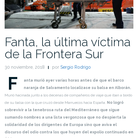
Fanta, la última víctima
de la Frontera Sur
30 noviembre, 2018
por
Sergio Rodrigo
F
anta murió ayer varias horas antes de que el barco
naranja de Salvamento localizase su balsa en Alborán.
Murió hacinada junto a los decenas de compañeros de viaje que iban a bordo
de su balsa con la que cruzó desde Marruecos hacia España.
No logró
sobrevivir a la tenebrosa ruta del Mediterráneo que sigue
sumando nombres a una lista vergonzosa que no despierta la
solidaridad de los dirigentes de Europa sino que aviva el
discurso del odio contra los que huyen del expolio continuado en