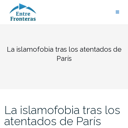
Saltar
al
contenido
La islamofobia tras los atentados de
París
La islamofobia tras los
atentados de París