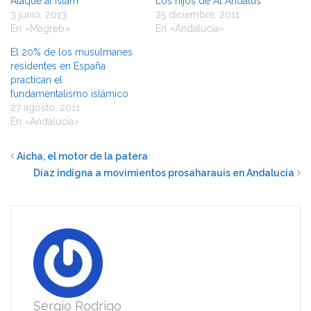
Ataque al Islam
Los hijos de Al Andalus
3 junio, 2013
25 diciembre, 2011
En «Magreb»
En «Andalucía»
El 20% de los musulmanes
residentes en España
practican el
fundamentalismo islámico
27 agosto, 2011
En «Andalucía»
Aicha, el motor de la patera
Díaz indigna a movimientos prosaharauis en Andalucía
Sergio Rodrigo