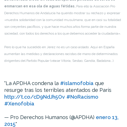
enmarcan en esa ola de aguas fétidas.
Para ello la Asociación Pro
Derechos Humanos de Andalucía ha querido mostrar su rechazo y expresar
«nuestra solidaridad con la comunidad musulmana, que en casi su totalidad
son creyentes pacíficos, y que hace muchos años forma parte de nuestra
sociedad, con todos los derechos a los que debemos acceder la ciudadanía».
Pero lo que ha sucedido en Jerez no es un caso aislado. Aquí en España
aumentan las medidas y declaraciones racistas de mano de determinados
dirigentes del Partido Popular (véase Vitoria, Sestao, Gandía, Badalona…).
La APDHA condena la
#islamofobia
que
resurge tras los terribles atentados de París
http://t.co/cD9NdJh5Ov
#NoRacismo
#Xenofobia
— Pro Derechos Humanos (@APDHA)
enero 13,
2015