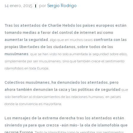
14 enero, 2015
por
Sergio Rodrigo
Tras los atentados de Charlie Hebdo los países europeos están
tomando medias a favor del control de internet así como
aumentar la seguridad
, algo que en muchos casos
confronta con las
propias libertades de los ciudadanos, sobre todos de los
musulmanes
, que se han visto no solo aumentada la seguridad sobre ellos,
simplemente por ser musulmanes, sino que también crece el sentimiento
islamofobos en toda Europa.
Colectivos musulmanes, ha denunciado los atentados, pero
ahora también denuncian la caza y las políticas de seguridad
que
solo benefician al distanciamientos de las relaciones humanas, en países
donde la convivencia es mayoritaria.
Los mensajes de la extrema derecha tras los atentados están
sirviendo ya para que crezca -aún más- la ola de islamofobia que
recorre Europa.
Tanto la islamofobia como la xenofobia son sentimientos,