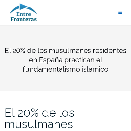
Saltar
al
contenido
El 20% de los musulmanes residentes
en España practican el
fundamentalismo islámico
El 20% de los
musulmanes