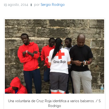
19 agosto, 2014
por
Sergio Rodrigo
Una voluntaria de Cruz Roja identifica a varios balseros. / S.
Rodrigo