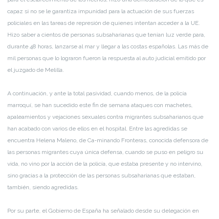
capaz si no se le garantiza impunidad para la actuación de sus fuerzas
policiales en las tareas de represión de quienes intentan acceder a la UE.
Hizo saber a cientos de personas subsaharianas que tenían luz verde para,
durante 48 horas, lanzarse al mar y llegar a las costas españolas. Las más de
mil personas que lo lograron fueron la respuesta al auto judicial emitido por
el juzgado de Melilla.
A continuación, y ante la total pasividad, cuando menos, de la policía
marroquí, se han sucedido este fin de semana ataques con machetes,
apaleamientos y vejaciones sexuales contra migrantes subsaharianos que
han acabado con varios de ellos en el hospital. Entre las agredidas se
encuentra Helena Maleno, de Ca-minando Fronteras, conocida defensora de
las personas migrantes cuya única defensa, cuando se puso en peligro su
vida, no vino por la acción de la policía, que estaba presente y no intervino,
sino gracias a la protección de las personas subsaharianas que estaban,
también, siendo agredidas.
Por su parte, el Gobierno de España ha señalado desde su delegación en