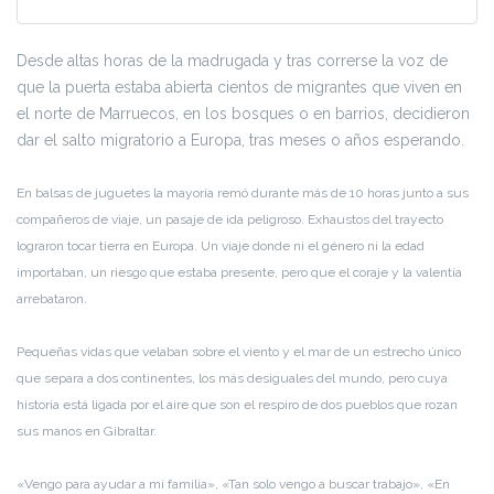
Desde altas horas de la madrugada y tras correrse la voz de
que la puerta estaba abierta cientos de migrantes que viven en
el norte de Marruecos, en los bosques o en barrios, decidieron
dar el salto migratorio a Europa, tras meses o años esperando.
En balsas de juguetes la mayoría remó durante más de 10 horas junto a sus
compañeros de viaje, un pasaje de ida peligroso. Exhaustos del trayecto
lograron tocar tierra en Europa. Un viaje donde ni el género ni la edad
importaban, un riesgo que estaba presente, pero que el coraje y la valentía
arrebataron.
Pequeñas vidas que velaban sobre el viento y el mar de un estrecho único
que separa a dos continentes, los más desiguales del mundo, pero cuya
historia está ligada por el aire que son el respiro de dos pueblos que rozan
sus manos en Gibraltar.
«Vengo para ayudar a mi familia», «Tan solo vengo a buscar trabajo», «En