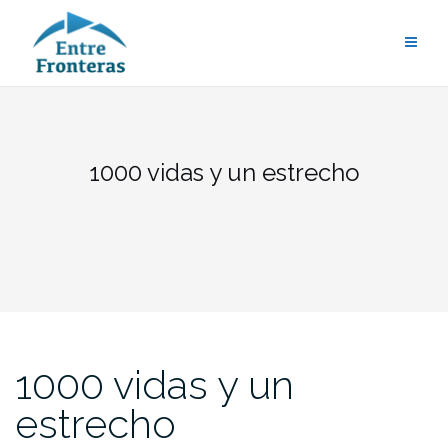
Saltar
al
contenido
1000 vidas y un estrecho
1000 vidas y un
estrecho