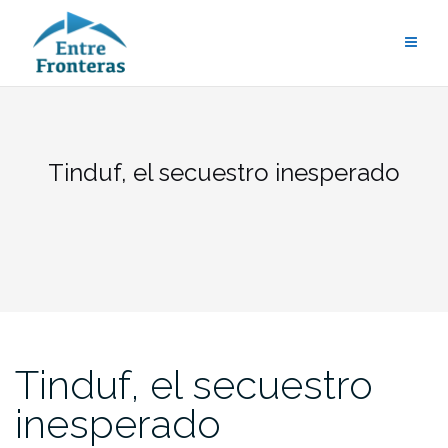
Saltar
al
contenido
Tinduf, el secuestro inesperado
Tinduf, el secuestro
inesperado