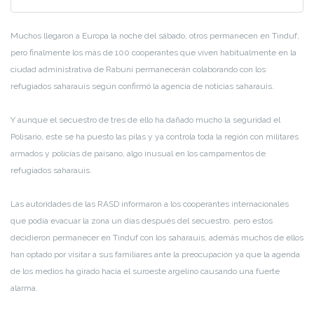
Muchos llegaron a Europa la noche del sábado, otros permanecen en Tinduf,
pero finalmente los más de 100 cooperantes que viven habitualmente en la
ciudad administrativa de Rabuni permanecerán colaborando con los
refugiados saharauis según confirmó la agencia de noticias saharauis.
Y aunque el secuestro de tres de ello ha dañado mucho la seguridad el
Polisario, este se ha puesto las pilas y ya controla toda la región con militares
armados y policías de paisano, algo inusual en los campamentos de
refugiados saharauis.
Las autoridades de las RASD informaron a los cooperantes internacionales
que podía evacuar la zona un días después del secuestro, pero estos
decidieron permanecer en Tinduf con los saharauis, además muchos de ellos
han optado por visitar a sus familiares ante la preocupación ya que la agenda
de los medios ha girado hacia el suroeste argelino causando una fuerte
alarma.