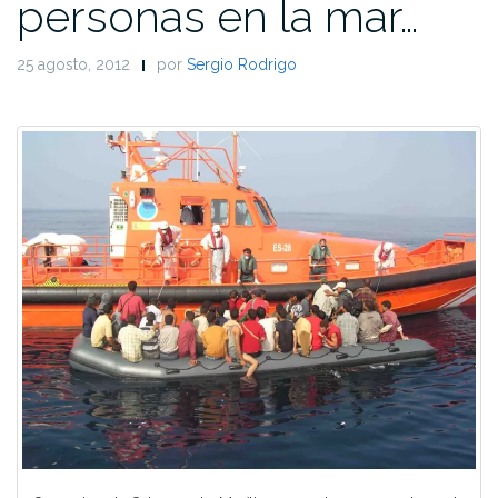
personas en la mar…
25 agosto, 2012
por
Sergio Rodrigo