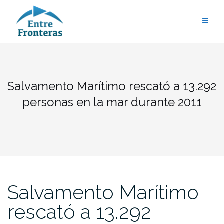
Saltar
al
contenido
Salvamento Marítimo rescató a 13.292
personas en la mar durante 2011
Salvamento Marítimo
rescató a 13.292