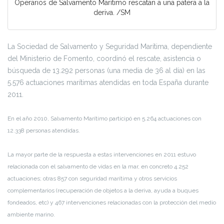
Operarios de Salvamento Marítimo rescatan a una patera a la
deriva. /SM
La Sociedad de Salvamento y Seguridad Marítima, dependiente
del Ministerio de Fomento, coordinó el rescate, asistencia o
búsqueda de 13.292 personas (una media de 36 al día) en las
5.576 actuaciones marítimas atendidas en toda España durante
2011.
En el año 2010, Salvamento Marítimo participó en 5.264 actuaciones con
12.338 personas atendidas.
La mayor parte de la respuesta a estas intervenciones en 2011 estuvo
relacionada con el salvamento de vidas en la mar, en concreto 4.252
actuaciones; otras 857 con seguridad marítima y otros servicios
complementarios (recuperación de objetos a la deriva, ayuda a buques
fondeados, etc) y 467 intervenciones relacionadas con la protección del medio
ambiente marino.