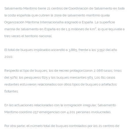
Salvamento Marítimo tiene 21 centros de Coordinación de Salvamento en toda
la costa española que cubren la zona de salvamento marítimo quela
Organización Marítima Internacionalha asignado a España. La superficie
marina de salvamento en España es de 1,5 millones de km², lo que equivale a
tres veces el territorio nacional.
El total de buques implicados ascendió a 3.885, frente a los 3.552 del año
2010.
Respecto al tipo de buques, los de recreo protagonizaron 2.086 casos, (más
del 50%), los pesqueros 625 y los buques mercantes 563. Los 611 casos
restantes estuvieron relacionados con otros tipos de buques o artefactos
flotantes.
En las actuaciones relacionadas con la inmigración irregular, Salvamento
Marítimo coordinó 257 emergencias con 4.201 personas involucradas.
Por otra parte, el número total de buques controlados por los 21 centros de