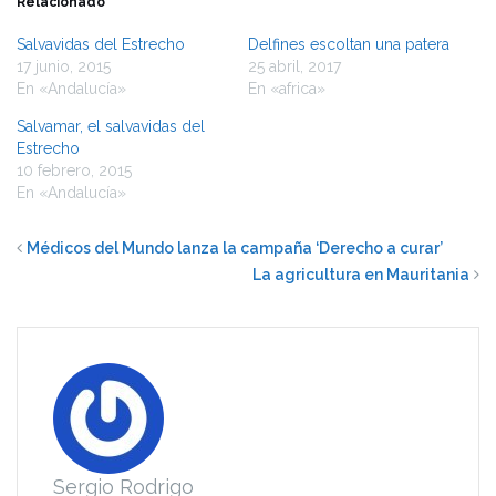
Relacionado
Salvavidas del Estrecho
Delfines escoltan una patera
17 junio, 2015
25 abril, 2017
En «Andalucía»
En «africa»
Salvamar, el salvavidas del
Estrecho
10 febrero, 2015
En «Andalucía»
Médicos del Mundo lanza la campaña ‘Derecho a curar’
La agricultura en Mauritania
Sergio Rodrigo